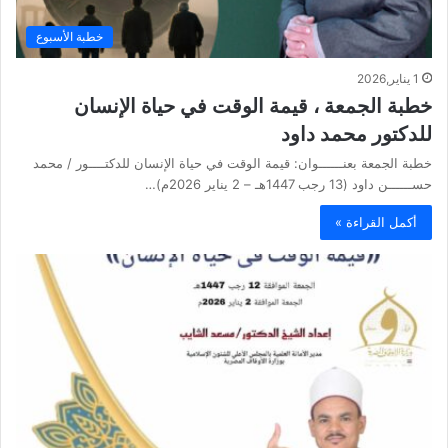
خطبة الأسبوع
1 يناير,2026
خطبة الجمعة ، قيمة الوقت في حياة الإنسان
للدكتور محمد داود
خطبة الجمعة بعنــــــوان: قيمة الوقت في حياة الإنسان للدكتــــور / محمد
حســــــن داود (13 رجب 1447هـ – 2 يناير 2026م)…
أكمل القراءة »