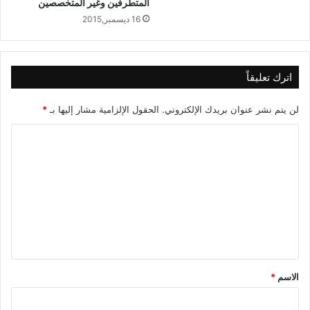
المتطرفين وغير المتخصصين
16 ديسمبر,2015
اترك تعليقاً
لن يتم نشر عنوان بريدك الإلكتروني.
الحقول الإلزامية مشار إليها بـ
*
ا
ل
ت
ع
ل
ي
ق
الاسم
*
*