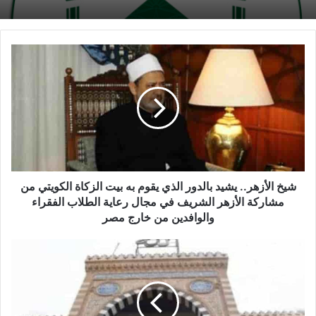
خامساً: وظيفة موجه أول مادة أو نشاط
1ـ الحصول على مؤهل عال تربوي أو مؤهل عال مناسب
2ـ أن يكون معلم خبير على الأقل
سادساً: وظيفة موجه عام مادة أو نشاط
1ـ الحصول على مؤهل عال تربوي أو مؤهل عال مناسب
2ـ أن يكون كبير معلمين
سابعاً: وظيفة وكيل إدارة تعليمية (تفتيش سابقا)
1ـ الحصول على مؤهل عال تربوي أو مؤهل عال مناسب
2ـ أن يكون المتقدم معلم أول (أ) بأقدمية لمدة سنتين
على الأقل
شيخ الأزهر.. يشيد بالدور الذي يقوم به بيت الزكاة الكويتي من
ثامناً: وظيفة مدير إدارة تعليمية ( تفتيش سابقا)
مشاركة الأزهر الشريف في مجال رعاية الطلاب الفقراء
1ـ الحصول على مؤهل عال تربوي أو مؤهل عال مناسب
والوافدين من خارج مصر
2ـ أن يكون المتقدم معلما أول (أ) بأقدمية لمدة سنتين
على الأقل
ويعتبر القانون رقم (156) لسنة 2007م والمعدل
بالقانون رقم (7) لسنة 2013م ولائحته التنفيذية رقم
(250) لسنة 2013م مكملا لهذا الاعلان فيما لم يرد به