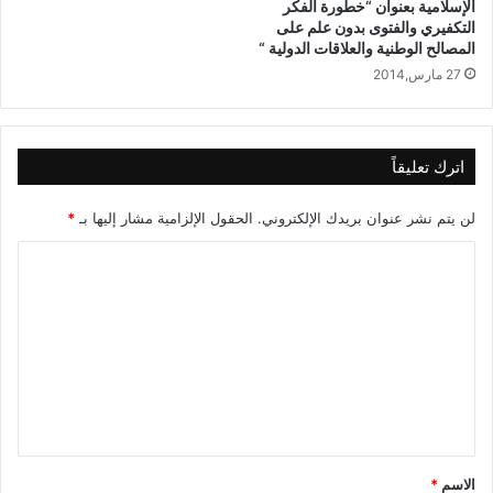
الإسلامية بعنوان “خطورة الفكر
التكفيري والفتوى بدون علم على
المصالح الوطنية والعلاقات الدولية “
27 مارس,2014
نسخ الرابط
اترك تعليقاً
لن يتم نشر عنوان بريدك الإلكتروني.
الحقول الإلزامية مشار إليها بـ
*
ا
ل
ت
ع
ل
ي
ق
الاسم
*
*