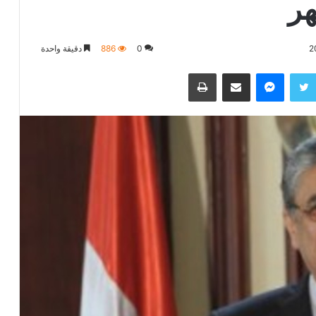
0
886
دقيقة واحدة
تويتر
ماسنجر
مشاركة عبر البريد
طباعة