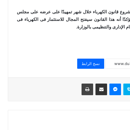
من مشروع قانون الكهرباء خلال شهر تمهيدًا على عرضه على مجلس
دًا أنه هذا القانون سيفتح المجال للاستثمار فى الكهرباء فى
خطبة الجمعة للدكتور محمد داود ، قيمة
 الإدارى والتنظيمى بالوزارة.
الاحترام
خطبة الجمعة القادمة ( قيمة الاحترام )
للشيخ ثروت سويف
نسخ الرابط
خطبة الجمعة القادمة ( الوقت أنفاس لا تعود
) للشيخ ثروت سويف
سكايب
ماسنجر
مشاركة عبر البريد
طباعة
خطبة الجمعة ، قيمة الوقت في حياة
الإنسان للدكتور محمد داود
خطبة الجمعة ، إدارة الوقت مفتاح بناء