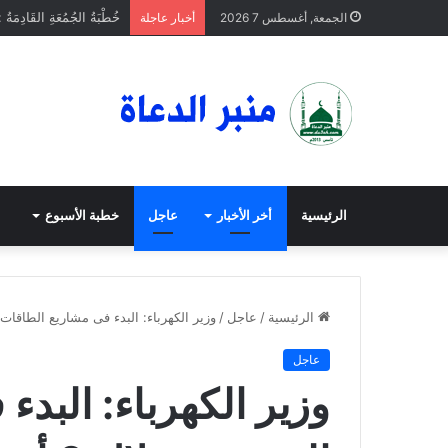
خُطْبَةُ الجُمُعَةِ القَادِمَةُ 
الجمعة, أغسطس 7 2026
أخبار عاجلة
الرئيسية
أخر الأخبار
عاجل
خطبة الأسبوع
الرئيسية
/
عاجل
/
وزير الكهرباء: البدء فى مشاريع الطاقات المت
عاجل
وزير الكهرباء: البد