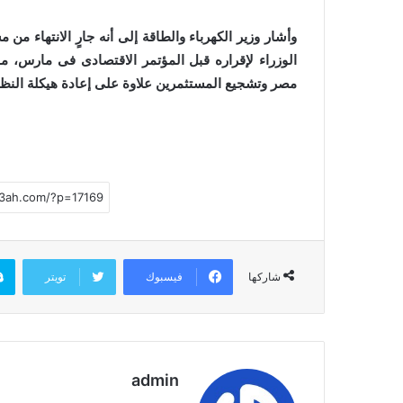
وأشار وزير الكهرباء والطاقة إلى أنه جارٍ الانتهاء 
الوزراء لإقراره قبل المؤتمر الاقتصادى فى مارس، مؤك
مصر وتشجيع المستثمرين علاوة على إعادة هيكلة النظام
فيسبوك
تويتر
شاركها
admin