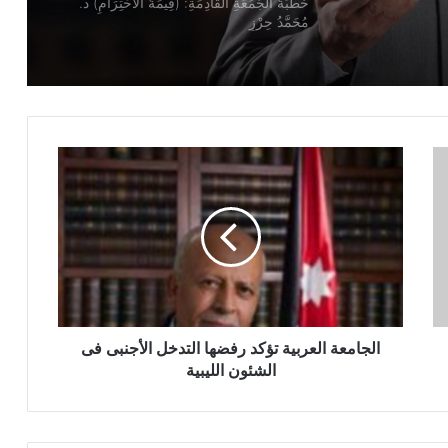
خطبة الجمعة ، قيمة الاحترام ، للدكتور
مسعد الشايب
خطبة الجمعة للدكتور محمد داود ، قيمة
الاحترام
خطبة الجمعة القادمة ( قيمة الاحترام )
للشيخ ثروت سويف
خطبة الجمعة القادمة ( الوقت أنفاس لا تعود
) للشيخ ثروت سويف
الجامعة العربية تؤكد رفضها التدخل الأجنبى فى
خطبة الجمعة ، قيمة الوقت في حياة
الشئون الليبية
الإنسان للدكتور محمد داود