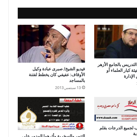
خطبة الجمعة ، إدارة الوقت مفتاح بناء
الإنسان الناجح للدكتور مسعد الشايب
خطبة الجمعة : من دروس الإسراء والمعراج
(جبر الخواطــــر) للدكتور محمد داود
خطبة الجمعة القادمة من دروس وعبر
معجزة الإسراء والمعراج (جبر الخواطر)
التدريس بالجامع الأزهر
للدكتور مسعد الشايب
فيديو الشيخ/ صبرى عبادة وكيل
ة كبار العلماء أو
الأوقاف: عفيفي كان يخطط لفتنة
لإدارة
بالمساجد
خطبة الجمعة ، مِنْ دُرُوسِ الإِسْرَاءِ وَالمِعْرَاجِ
13 سبتمبر,2013
(جَبْرِ الْخَوَاطِرِ) د. مُحَمَّدٌ حَرْزٌ
خُطْبَةُ الجُمُعَةِ القَادِمَةِ: (قِيمَةُ الاحْتِرَامِ) د.
مُحَمَّدُ حِرْزٍ
لجميع الدرجات بقلم
بة
التنمر والسخرية وأثرهما المدمر علي