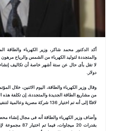
ي
ا
أكد الدكتور محمد شاكر، وزير الكهرباء والطاقة ا
والمتجددة لتوليد الكهرباء من الشمس والرياح مرهون با
دولار.
وقال وزير الكهرباء والطاقة، اليوم الاثنين، خلال الم
لافتًا إلى أنه تم اختيار 136 شركة مصرية وعالمية لتنفيذ هذه المشاريع.