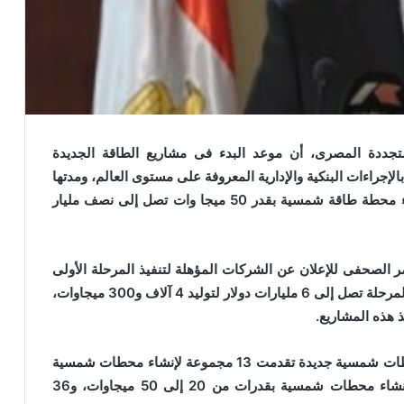
لمتجددة المصرى، أن موعد البدء فى مشاريع الطاقة الجديدة
لإجراءات البنكية والإدارية المعروفة على مستوى العالم، ومدتها
لا تقل بأى حال عن ستة أشهر خاصة أن تكاليف إنشاء محطة طاقة شمسية بقدر 50 ميجا وات تصل إلى نصف مليار
ؤتمر الصحفى للإعلان عن الشركات المؤهلة لتنفيذ المرحلة الأولى
من مشاريع الطاقة الجديدة والمتجددة، إن تكلفة هذه المرحلة تصل إلى 6 مليارات دولار لتوليد 4 آلاف و300 ميجاوات،
وأضاف وزير الكهرباء والطاقة أنه فى مجال إنشاء محطات شمسية جديدة تقدمت 13 مجموعة لإنشاء محطات شمسية
بقدرات 20 ميجاوات، فيما تم اختيار 87 مجموعة لإنشاء محطات شمسية بقدرات من 20 إلى 50 ميجاوات، و36