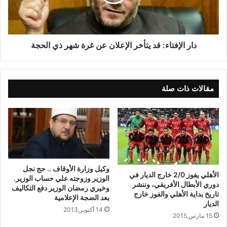
دار الإفتاء: قد يتأخر الإعلان عن غرة شهر ذي الحجة
مقالات ذات صلة
وكيل وزارة الأوقاف .. حج نجل
الأهلي يفوز 2/0 خارج الديار في
الوزير وزوجته علي حساب الوزير.
دوري الأبطال الأفريقي، وننشر
وخيري رمضان الوزير دفع التكاليف
تاريخ بداية الأهلي والفوز خارج
بعد الضجة الإعلامية
الديار
14 أكتوبر,2013
15 مارس,2015