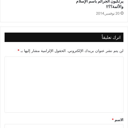
يرتكبون الجرائم باسم الإسلام
والأئمة؟؟!!
20 نوفمبر,2014
اترك تعليقاً
لن يتم نشر عنوان بريدك الإلكتروني.
الحقول الإلزامية مشار إليها بـ
*
ا
ل
ت
ع
ل
ي
ق
الاسم
*
*