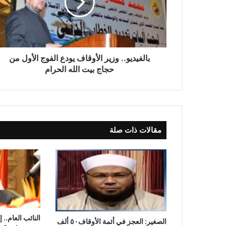
بالفيديو.. وزير الأوقاف يودع الفوج الأول من
حجاج بيت الله الحرام
مقالات ذات صلة
الصغير: العجز في أئمة الأوقاف٥٠ ألف