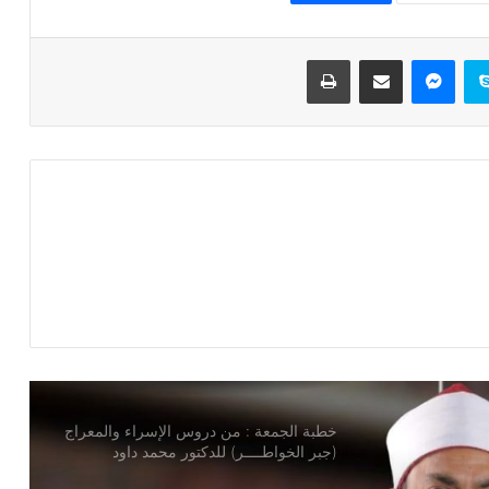
خطبة الجمعة القادمة ( الوقت أنفاس لا تعود
) للشيخ ثروت سويف
سكايب
ماسنجر
مشاركة عبر البريد
طباعة
خطبة الجمعة ، قيمة الوقت في حياة
الإنسان للدكتور محمد داود
خطبة الجمعة ، إدارة الوقت مفتاح بناء
الإنسان الناجح للدكتور مسعد الشايب
خطبة الجمعة : من دروس الإسراء والمعراج
(جبر الخواطــــر) للدكتور محمد داود
خطبة الجمعة القادمة من دروس وعبر
معجزة الإسراء والمعراج (جبر الخواطر)
للدكتور مسعد الشايب