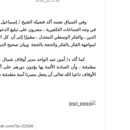
22 يناير,2026
وفي السياق نفسه أكد فضيلة الشيخ / إسماعيل ال
في وجه الجماعات التكفيرية ، مصرون على تبليغ الدعو
الدين ، والفكر الوسطي المعتدل ، مشيرًا إلى أن كل ال
لمواجهة الفكر بالفكر والحجة بالحجة وبيان صحيح الد
كما أكد د/ أمين عبد الواحد مدير أوقاف شمال سيناء 
مطمئنة ، وأن السادة الأئمة بها يؤدون دورهم على
الأوقاف داعيا الله تعالى أن يجعل مصرنا آمنة مطمئنة 