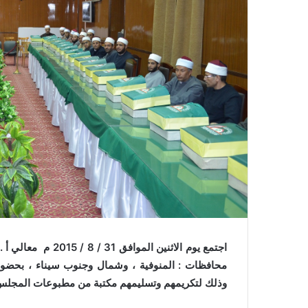
ر
و
ن
ي
ا
اجتمع يوم الاثنين ا
محافظات : المنوفية ، وشمال وجنوب سيناء ، بحضور
وذلك لتكريمهم وتسليمهم مكتبة من مطبوعات المجلس ا