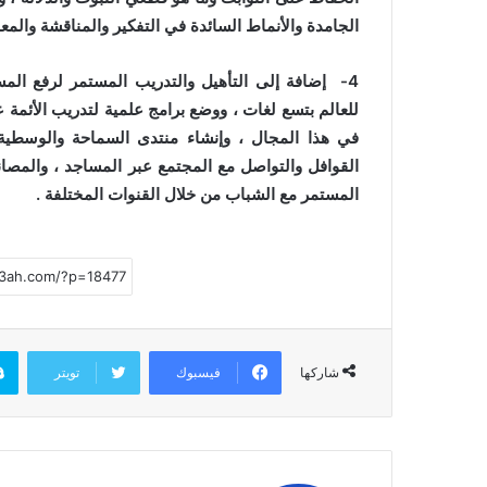
الجامدة والأنماط السائدة في التفكير والمناقشة والمعا
4- إضافة إلى التأهيل والتدريب المستمر لرفع الم
للعالم بتسع لغات ، ووضع برامج علمية لتدريب الأئمة ع
في هذا المجال ، وإنشاء منتدى السماحة والوسطية 
القوافل والتواصل مع المجتمع عبر المساجد ، والمصانع
المستمر مع الشباب من خلال القنوات المختلفة .
فيسبوك
تويتر
شاركها