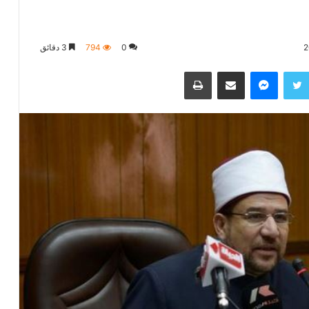
0
794
3 دقائق
تويتر
ماسنجر
مشاركة عبر البريد
طباعة