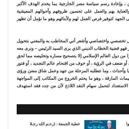
ين ، وإعادة رسم سياسة مصر الخارجية بما يخدم الهدف الأكبر
 والعناية بهم والعمل على تحسين ظروفهم وأحوالهم المعيشية
 الجهد لتوفير فرص العمل لهم ولأبنائهم وهو ما نؤمل أن تظهر
ل تخصصي واختصاصي وأشعر أني المخاطب به والمعني بتحويل
 فهو قضية الخطاب الديني الذي يرى السيد الرئيس – ونرى معه
ًا من دول العالم الإسلامي إلا بتصحيح مساره وتخليصه مما لحق
 أو ضعف في الرؤية ، أو خوف من اقتحام عالم التجديد ، أو فتور
يا وأحداث ، وما تتطلبه المرحلة من جهد وعمل شاق مضن ورؤى
يمات المارقة ، وهو ما يحتم الخروج من المكاتب إلى المواجهة
 الاستعداد لتحمل سهام النقد اللاذع لأن من جدد فقد استهدف
ا
خطبة الجمعة : (رحـم الله رجـلا