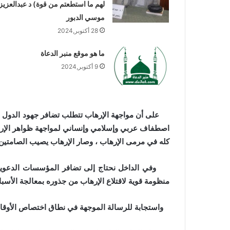
لهم ما استطعتم من قوة) د عبدالعزيز
موسي الدبور
28 أكتوبر,2024
ما هو موقع منبر الدعاة
9 أكتوبر,2024
على أن مواجهة الإرهاب تتطلب تضافر جهود الدول وا
اصطفاف عربي وإسلامي وإنساني لمواجهة ظواهر الإرهاب
كله في مرمى الإرهاب ، وصار الإرهاب يصيب الصامتين 
وفي الداخل نحتاج إلى تضافر المؤسسات الدعوية والت
منظومة قوية لاقتلاع الإرهاب من جذوره بمعالجة الأسب
واستجابة للرسالة الموجهة في نطاق اختصاص الأوقاف 