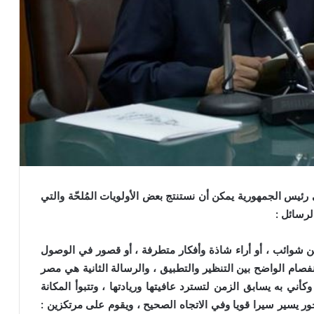
يس الجمهورية يمكن أن نستنتج بعض الأولويات المُلحّة والتي
لرسائل :
شوائب ، أو أراء شاذة وأفكار متطرفة ، أو قصور في الوصول
انفصام الواضح بين التنظير والتطبيق ، والرسالة الثانية هي مصر
أني به يسابق الزمن لتسترد عافيتها وريادتها ، وتتبوأ المكانة
محور يسير سيرا قويا وفي الاتجاه الصحيح ، ويقوم على مرتكزين :