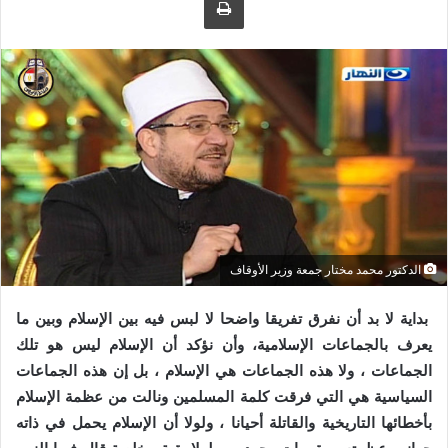
ى
ي
ت
د
و
ا
ي
إ
ت
ل
ر
ك
ت
ر
و
ن
ي
الدكتور محمد مختار جمعة وزير الأوقاف
ا
بداية لا بد أن نفرق تفريقا واضحا لا لبس فيه بين الإسلام وبين ما
يعرف بالجماعات الإسلامية، وأن نؤكد أن الإسلام ليس هو تلك
الجماعات ، ولا هذه الجماعات هي الإسلام ، بل إن هذه الجماعات
السياسية هي التي فرقت كلمة المسلمين ونالت من عظمة الإسلام
بأخطائها التاريخية والقاتلة أحيانا ، ولولا أن الإسلام يحمل في ذاته