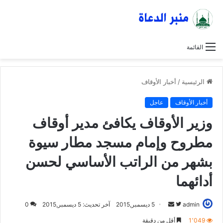
القائمة
الرئيسية
/
أخبار الأوقاف
أخبار الأوقاف
عاجل
وزير الأوقاف يكافئ مدير أوقاف
مطروح وإمام مسجد مطار سيوة
بشهر من الراتب الأساسي لحسن
أدائهما
admin
ت
أ
5 ديسمبر,2015
آخر تحديث: 5 ديسمبر,2015
0
ا
ر
1٬049
أقل من دقيقة