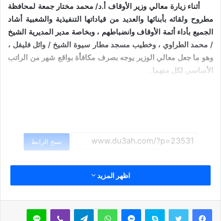
أثناء زيارة معالي وزير الأوقاف أ.د/ محمد مختار جمعة لمحافظة
مطروح ولقائه بأبنائها والعديد من قياداتها التنفيذية والشعبية أشاد
الجميع بأداء أئمة الأوقاف وانضباطهم ، وبخاصة مدير المديرية الشيخ
/ محمد الطراوي ، وخطيب مسجد مطار سيوة الشيخ / وائل فليفل ،
وهو ما جعل معالي الوزير يوجه بصرف مكافأة بواقع شهر من الراتب
الأساسي لكل منهما .
نسخ الرابط
اظهر المزيد
سكايب
ماسنجر
واتساب
تيلقرام
ڤايبر
لاين