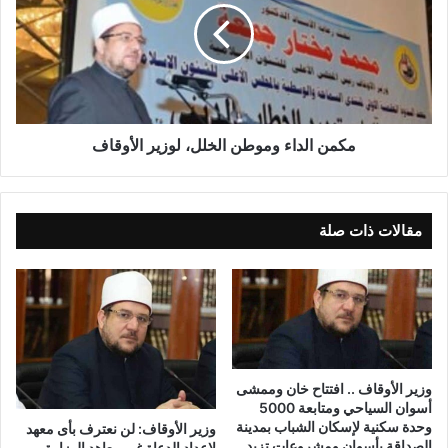
مكمن الداء وموطن الخلل، لوزير الأوقاف
مقالات ذات صلة
وزير الأوقاف .. افتتاح خان وممشى
أسوان السياحي ومتابعة 5000
وحدة سكنية لإسكان الشباب بمدينة
وزير الأوقاف: لن نعترف بأى معهد
الصداقة بأسوان ومشروعات تزيد
لإعداد الدعاة غير معاهد الوزارة