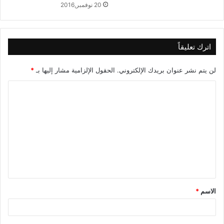
20 نوفمبر,2016
اترك تعليقاً
لن يتم نشر عنوان بريدك الإلكتروني.
الحقول الإلزامية مشار إليها بـ
*
ا
ل
ت
ع
ل
ي
ق
الاسم
*
*