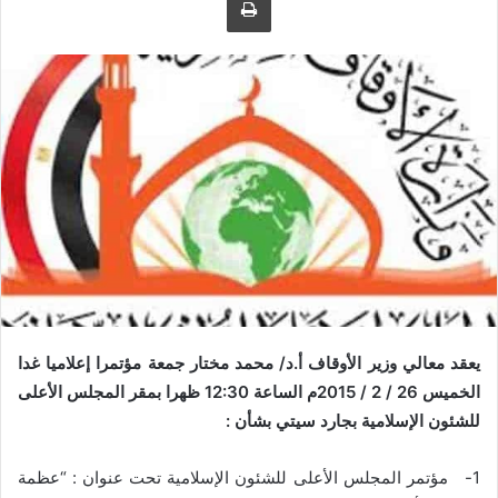
ى
ي
ت
د
و
ا
ي
إ
ت
ل
ر
ك
ت
ر
و
ن
ي
ا
يعقد معالي وزير الأوقاف أ.د/ محمد مختار جمعة مؤتمرا إعلاميا غدا
الخميس 26 / 2 / 2015م الساعة 12:30 ظهرا بمقر المجلس الأعلى
للشئون الإسلامية بجارد سيتي بشأن :
1- مؤتمر المجلس الأعلى للشئون الإسلامية تحت عنوان : “عظمة