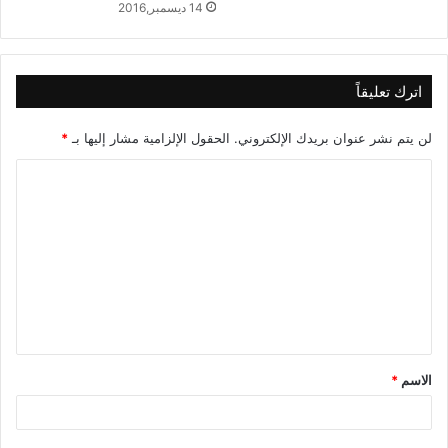
14 ديسمبر,2016
اترك تعليقاً
لن يتم نشر عنوان بريدك الإلكتروني.
الحقول الإلزامية مشار إليها بـ
*
ا
ل
ت
ع
ل
ي
ق
الاسم
*
*