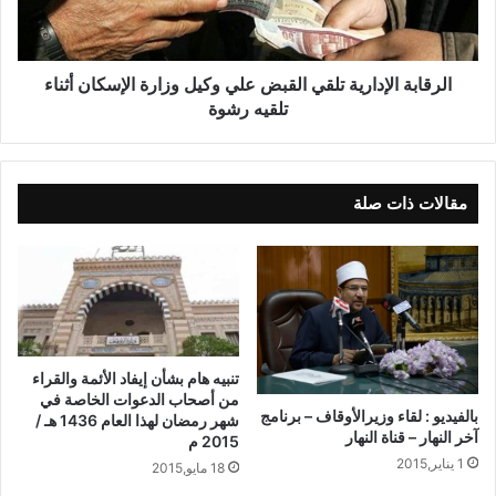
الرقابة الإدارية تلقي القبض علي وكيل وزارة الإسكان أثناء
تلقيه رشوة
مقالات ذات صلة
تنبيه هام بشأن إيفاد الأئمة والقراء
من أصحاب الدعوات الخاصة في
بالفيديو : لقاء وزيرالأوقاف – برنامج
شهر رمضان لهذا العام 1436 هـ /
آخر النهار – قناة النهار
2015 م
1 يناير,2015
18 مايو,2015