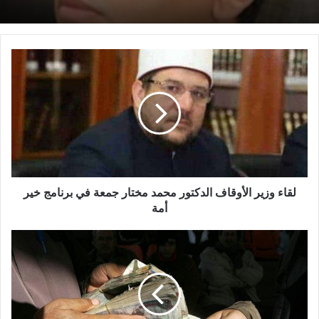
قانونيًّا لوزارة الأوقاف
استقبل وزير الأوقاف المهندس محمد درة نائب رئيس
مجلس إدارة مجموعة درة زيادة الجائزة الأولي إلي
مليون جنيه
لقاء وزير الأوقاف الدكتور محمد مختار جمعة في برنامج خير
أمة