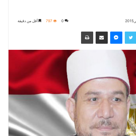
0
797
أقل من دقيقة
تويتر
ماسنجر
مشاركة عبر البريد
طباعة