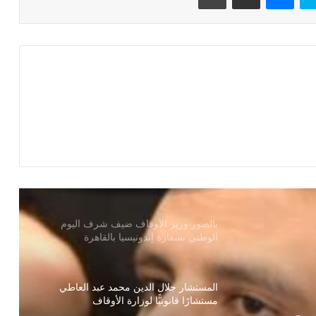
الخميس والجمعة 3 ، 4 أكتوبر 2024 قافلة
دعوية مشتركة بين الأزهر و الأوقاف ودار
الإفتاء إلى محافظة (شمال سيناء)
يوم الجمعة القادمة بالأسماء ثلاث قوافل
دعوية مشتركة بين الأزهر الشريف ووزارة
الأوقاف إلى ثلاث محافظات
بالصور وزير الأوقاف ضيف شرف اليوم
الوطني بسفارة إندونيسيا بالقاهرة
المستشار جلال الدين محمد عبد العاطي
مستشارًا قانونيًّا لوزارة الأوقاف
استقبل وزير الأوقاف المهندس محمد درة
نائب رئيس مجلس إدارة مجموعة درة زيادة
الجائزة الأولي إلي مليون جنيه