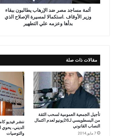
أئمة مساجد مصر ضد الإرهاب يطالبون ببقاء
وزير الأوقاف .استكمالا لمسيرة الإصلاح الذي
بدأها وعزمه علي التطهير
مقالات ذات صلة
تأجيل الجمعية العمومية لسحب الثقة
من البسطويسي لـ26يونيو لعدم اكتمال
ننشر فيديو كا
النصاب القانوني
الديني، يحوي ا
والتوصيات
7 مايو,2014