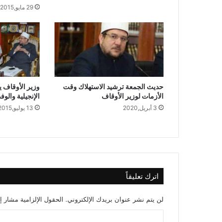
29 مايو,2015
حديث الجمعة ترشيد الاستهلاك وقت
وزير الأوقاف 
الأزمات لوزير الأوقاف
الإنجيلية والوفد
3 أبريل,2020
13 يوليو,2015
اترك تعليقاً
لن يتم نشر عنوان بريدك الإلكتروني.
الحقول الإلزامية مشار إل
ا