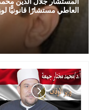
1 أكتوبر,2024
استقبل وزير الأوقاف المه
محمد درة نائب رئيس مجلس
مجموعة درة زيادة الجائزة ا
المستشار جلال الدين محمد
إلي مليون جنيه
العاطي مستشارًا قانونيًّا لو
الأوقاف