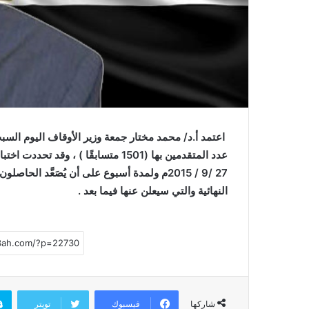
ي
ا
عدد المتقدمين بها (1501 متسابقًا ) ، 
النهائية والتي سيعلن عنها فيما بعد .
فيسبوك
تويتر
شاركها