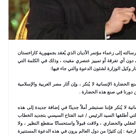
الته إلى زعماء مؤتمر الأديان الذي يُعقد بجمهورية كازاخستان
ن دون أي تفرقة أو تمييز عنصري مقيت ، وذلك في الكلمة التي
ار وكيل الوزارة لشئون الدعوة والتي جاء فيها:
حضارة الإنسانية لا يُنكر ، وإن آثار مصر العربية والإسلامية
 دورنا في صنع هذه الحضارة .
لا يُنكر فإننا نستبشر أملاً جديدًا في إضافة جديدة إلى هذه
تي أطلقها السيد الرئيس / عبد الفتاح السيسي بتجديد الخطاب
قلي والحضاري ، ولاقت قبولاً واستحسانًا منقطع النظير ، ولا
ارجية : إن كثيرًا من دول العالم يرون في هذه الدعوة المستنيرة