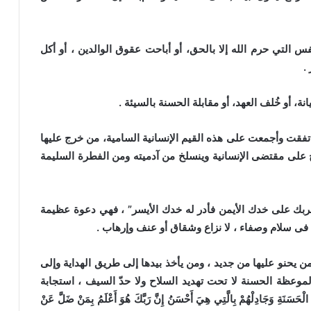
ي حرم الله إلا بالحق، أو أباحت عقوق الوالدين ، أو أكل
.
 أو خُلف العهد، أو مقابلة الحسنة بالسيئة .
ت وأجمعت على هذه القيم الإنسانية السامية، من خرج عليها
على مقتضى الإنسانية وينسلخ من آدميته ومن الفطرة السليمة
 على خدك الأيمن فأدر له خدك الأيسر” ، فهي دعوة عظيمة
ى سلام وصفاء ، لا نزاع وشقاق أو عنف وإرهاب .
حنو عليها من جديد ، ومن يأخذ بيدها إلى طريق الهداية وإلى
عاجل / مواعيد مقابلات تجديد التعاقد على
الموعظة الحسنة لا تحت تهديد السلاح ولا حدّ السيف ، استجابة
وظيفة إمام ووظيفة عامل
َسَنَةِ وَجَادِلْهُمْ بِالَّتِي هِيَ أَحْسَنُ إِنَّ رَبَّكَ هُوَ أَعْلَمُ بِمَنْ ضَلَّ عَنْ