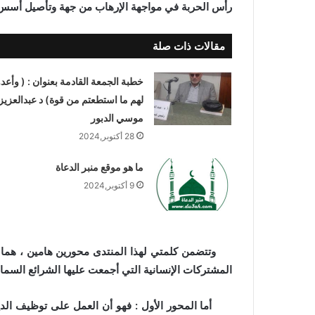
رأس الحربة في مواجهة الإرهاب من جهة وتأصيل أسس 
مقالات ذات صلة
خطبة الجمعة القادمة بعنوان : ( وأعدو
لهم ما استطعتم من قوة) د عبدالعزيز
موسي الدبور
28 أكتوبر,2024
ما هو موقع منبر الدعاة
9 أكتوبر,2024
وتتضمن كلمتي لهذا المنتدى محورين هامين ، هما :
المشتركات الإنسانية التي أجمعت عليها الشرائع السماوي
أما المحور الأول : فهو أن العمل على توظيف الدين تو