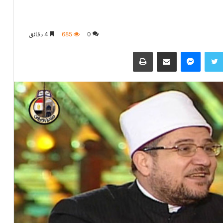
0
685
4 دقائق
تويتر
ماسنجر
مشاركة عبر البريد
طباعة