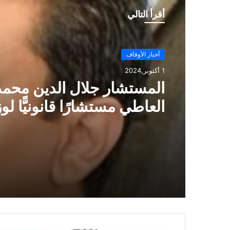
أقرأ التالي
أخبار الأوقاف
أخبار الأوقاف
1 أكتوبر,2024
1 أكتوبر,2024
المستشار جلال الدين محمد
العاطي مستشارًا قانونيًّا لو
الأوقاف
استقبل وزير الأوقاف المه
محمد درة نائب رئيس مجلس
مجموعة درة زيادة الجائزة ا
إلي مليون جنيه