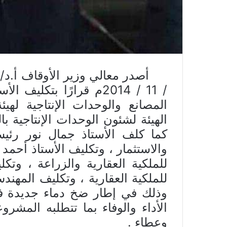
ي
ا
/ 11 / 2014م قرارًا بتك
المصانع والوحدات الإنتاجية لهي
الهيئة لشئون الوحدات الإنتاجية ب
كما كلف الأستاذ جمال نور رئيسا
والاستثمار ، وتكليف الأستاذ أحمد
للملكية العقارية والزراعة ، وت
للملكية العقارية ، وتكليف المهن
وذلك في إطار ضخ دماء جديدة في 
الأداء والوفاء بما تتطلبه المشرو
وعطاء .