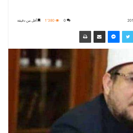
0
1٬380
أقل من دقيقة
تويتر
ماسنجر
مشاركة عبر البريد
طباعة