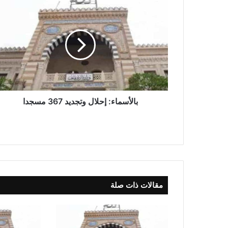
بالأسماء: إحلال وتجديد 367 مسجدا
مقالات ذات صلة