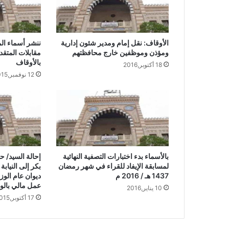
الأوقاف: نقل إمام ومدير شئون إدارية
ننشر أسماء الم
ومؤذن وموظفين خارج محافظتهم
مقابلات المتقد
بالأوقاف
18 أكتوبر,2016
12 نوفمبر,2015
بالأسماء بدء اختبارات التصفية النهائية
إحالة السيد/ ح
لمسابقة الإيفاد للقراء في شهر رمضان
بكر إلى النيابة
1437 هـ / 2016 م
ديوان عام الوز
عمل مالي بالو
10 يناير,2016
17 أكتوبر,2015