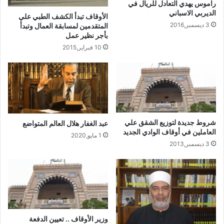
راموس يهدي التعادل للريال في
الديربي الاسباني
الأوقاف تبدأ الكشف الطبي علي
3 ديسمبر,2016
المتقدمين لمسابقة العمال وتبدأ
بأجر نظير عمل
10 فبراير,2015
شروط جديدة لتوزيع الشقق علي
عبد الغفار هلال العالم المتواضع
العاملين في أوقاف الوادي الجديد
1 مايو,2020
3 ديسمبر,2013
وزير الأوقاف .. تعيين الدفعة