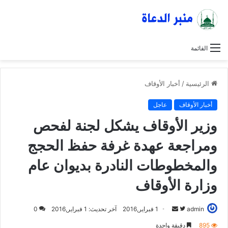
القائمة
الرئيسية
/
أخبار الأوقاف
أخبار الأوقاف
عاجل
وزير الأوقاف يشكل لجنة لفحص
ومراجعة عهدة غرفة حفظ الحجج
والمخطوطات النادرة بديوان عام
وزارة الأوقاف
admin
ت
أ
1 فبراير,2016
آخر تحديث: 1 فبراير,2016
0
ا
ر
895
دقيقة واحدة