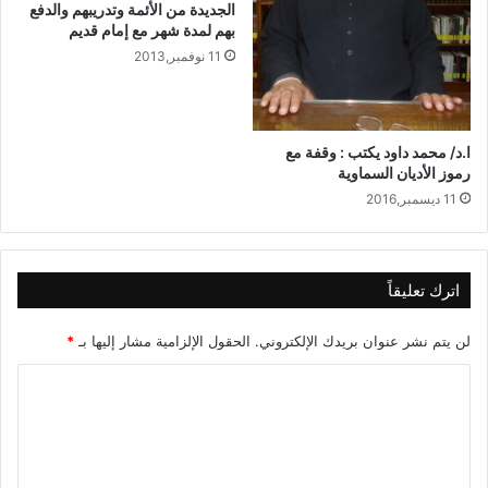
الجديدة من الأئمة وتدريبهم والدفع
بهم لمدة شهر مع إمام قديم
11 نوفمبر,2013
ا.د/ محمد داود يكتب : وقفة مع
رموز الأديان السماوية
11 ديسمبر,2016
اترك تعليقاً
لن يتم نشر عنوان بريدك الإلكتروني.
الحقول الإلزامية مشار إليها بـ
*
ا
ل
ت
ع