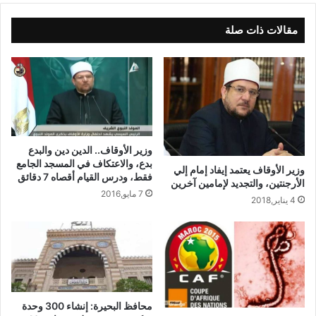
مقالات ذات صلة
وزير الأوقاف.. الدين دين والبدع
بدع، والاعتكاف في المسجد الجامع
وزير الأوقاف يعتمد إيفاد إمام إلي
فقط، ودرس القيام أقصاه 7 دقائق
الأرجنتين، والتجديد لإمامين آخرين
7 مايو,2016
4 يناير,2018
محافظ البحيرة: إنشاء 300 وحدة