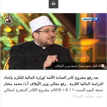
ل
ر
ى
ي
ت
د
و
ا
ي
إ
ت
ل
ر
ك
ت
ر
و
ن
ي
الدكتور محمد مختار جمعة وزير الأوقاف
ا
بعد رفع مشروع كادر السادة الأئمة لوزارة المالية للتكرم بإعداد
الدراسة المالية اللازمة , رفع معالي وزير الأوقاف أ.د/ محمد مختار
جمعة اليوم السبت 1 / 8 / 2015م مشروع الكادر المقترح لمعالي
رئيس مجلس الوزراء .