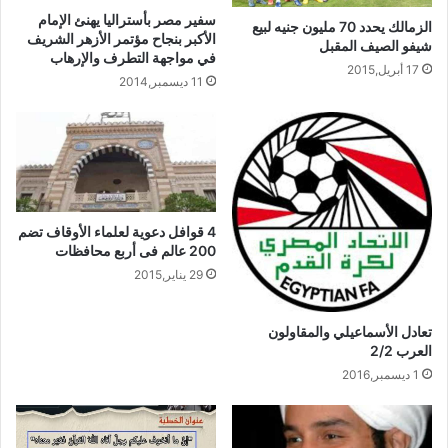
سفير مصر بأستراليا يهنئ الإمام
الزمالك يحدد 70 مليون جنيه لبيع
الأكبر بنجاح مؤتمر الأزهر الشريف
شيفو الصيف المقبل
في مواجهة التطرف والإرهاب
17 أبريل,2015
11 ديسمبر,2014
4 قوافل دعوية لعلماء الأوقاف تضم
200 عالم فى أربع محافظات
29 يناير,2015
تعادل الأسماعيلي والمقاولون
العرب 2/2
1 ديسمبر,2016