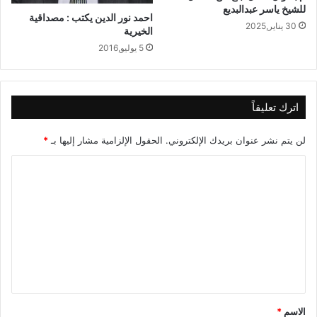
للشيخ ياسر عبدالبديع
احمد نور الدين يكتب : مصداقية
30 يناير,2025
الخيرية
5 يوليو,2016
اترك تعليقاً
لن يتم نشر عنوان بريدك الإلكتروني.
الحقول الإلزامية مشار إليها بـ
*
ا
ل
ت
ع
ل
ي
ق
الاسم
*
*