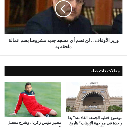
وزير الأوقاف .. لن نضم أي مسجد جديد مشروطا بضم عمالة
ملحقة به
مقالات ذات صلة
موضوع خطبة الجمعة القادمة:” يدا
مصير مؤمن زكريا ، وشرح مفصل
واحدة في مواجهة الإرهاب” بتاريخ