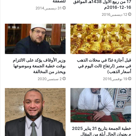
للصفقة
17 من ربيع الأول 1438هـ الموافق
16-12-2016م
31 ديسمبر,2014
12 ديسمبر,2016
قبل أجازة غدًا في محلات الذهب
وزير الأوقاف يؤكد على الالتزام
في مصر (ارتفاع ثالث اليوم في
بوقت خطبة الجمعة وموضوعها
أسعار الذهب)
ويحذر من المخالفة
19 نوفمبر,2016
2 سبتمبر,2020
خطبة الجمعة بتاريخ 31 يناير 2025
م بعنوان الحال أبلغ من المقال