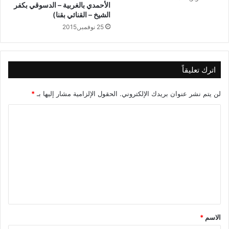
الأحمدي بالغربية – الدسوقي بكفر
الشيخ – القنائي بقنا)
25 نوفمبر,2015
اترك تعليقاً
لن يتم نشر عنوان بريدك الإلكتروني.
الحقول الإلزامية مشار إليها بـ
*
ا
ل
ت
ع
ل
ي
ق
الاسم
*
*