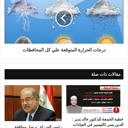
درجات الحرارة المتوقعة علي كل المحافظات
مقالات ذات صلة
خطبة الجمعة للدكتور خالد بدير :
الدين يسر (التيسير في العبادات
رئيس الوزراء : يرسل موافقة