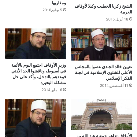
ومغاربها
الشيخ زكريا الخطيب وكيلا لأوقاف
5 يوليو,2016
الغربية
18 أبريل,2015
وزير الأوقاف اجتمع اليوم بالأئمة
تعيين خالد الجندي عضوا بالمجلس
في أسيوط، وناقشوا الحد الأدني
الأعلى للشئون الإسلامية في لجنة
فوعدهم بالتدخل، وأكد علي حل
الفكر الإسلامي
مشكلة البحيرة
11 أغسطس,2014
16 مايو,2014
الأوقاف تداهم جمعية عبد الله بن