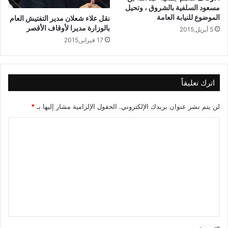
مسعود السلفية بالشروق ، وتحيل
الموضوع للنيابة العامة
نقل علاء شعلان مدير التفتيش العام
بالوزارة مديرا لأوقاف الأقصر
5 أبريل,2015
17 فبراير,2015
اترك تعليقاً
لن يتم نشر عنوان بريدك الإلكتروني.
الحقول الإلزامية مشار إليها بـ
*
ا
ل
ت
ع
ل
ي
ق