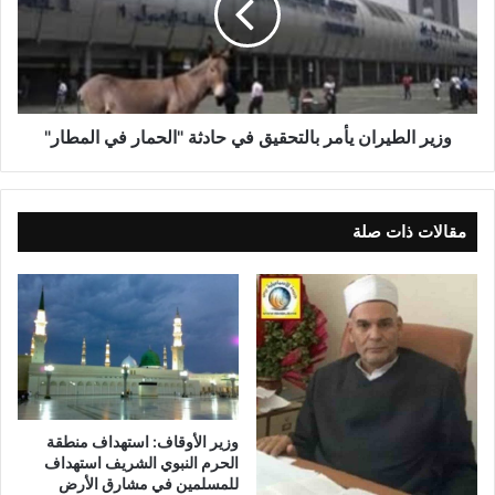
وزير الطيران يأمر بالتحقيق في حادثة "الحمار في المطار"
مقالات ذات صلة
وزير الأوقاف: استهداف منطقة
الحرم النبوي الشريف استهداف
للمسلمين في مشارق الأرض