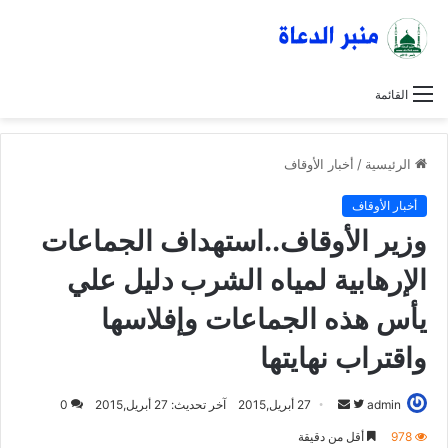
القائمة
الرئيسية
/
أخبار الأوقاف
أخبار الأوقاف
وزير الأوقاف..استهداف الجماعات
الإرهابية لمياه الشرب دليل علي
يأس هذه الجماعات وإفلاسها
واقتراب نهايتها
admin
ت
أ
27 أبريل,2015
آخر تحديث: 27 أبريل,2015
0
ا
ر
978
أقل من دقيقة