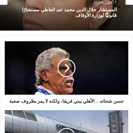
أخبار الأوقاف
1 أكتوبر,2024
المستشار جلال الدين محمد عبد العاطي مستشارًا
1 أكتوبر,2024
قانونيًّا لوزارة الأوقاف
استقبل وزير الأوقاف المهندس محمد درة نائب رئيس
مجلس إدارة مجموعة درة زيادة الجائزة الأولي إلي
مليون جنيه
حسن شحاته .. الأهلي يبني فريقا، ولكنه لا يمر بظروف صعبة