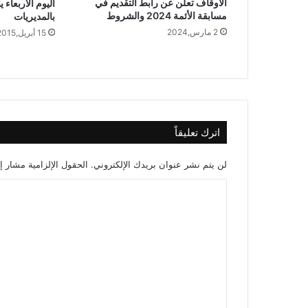
الأوقاف تعلن عن رابط التقديم في
اليوم الأربعاء ي
مسابقة الأئمة 2024 والشروط
بالمديريات
2 مارس,2024
15 أبريل,2015
اترك تعليقاً
لن يتم نشر عنوان بريدك الإلكتروني.
الحقول الإلزامية مشار إل
ا
ل
ت
ع
ل
ي