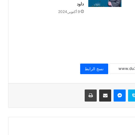
داود
9 أكتوبر,2024
عاجل / مواعيد مقابلات تجديد التعاقد على
وظيفة إمام ووظيفة عامل
الجمعة القادمة 4 أكتوبر 2024 : انطلاق
برنامج لقاء الجمعة للأطفال
نسخ الرابط
عاجل / القول الفصل في استعانة قطاع
المعاهد الأزهرية بالأئمة والوعاظ وخريجي
سكايب
ماسنجر
مشاركة عبر البريد
طباعة
الأزهر للتدريس
الخميس والجمعة 3 ، 4 أكتوبر 2024 قافلة
دعوية مشتركة بين الأزهر و الأوقاف ودار
الإفتاء إلى محافظة (شمال سيناء)