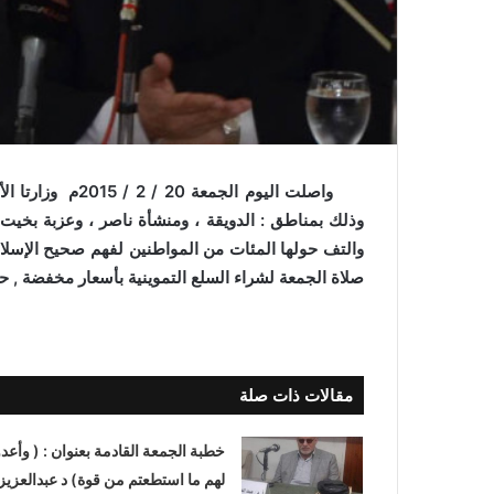
ي
ا
واصلت اليوم الجم
وذلك بمناطق : الدويقة ، ومنشأة ناصر ، وعزبة بخيت ،
والتف حولها المئات من المواطنين لفهم صحيح الإسلام 
صلاة الجمعة لشراء السلع التموينية بأسعار مخفضة , 
مقالات ذات صلة
خطبة الجمعة القادمة بعنوان : ( وأعدو
لهم ما استطعتم من قوة) د عبدالعزيز