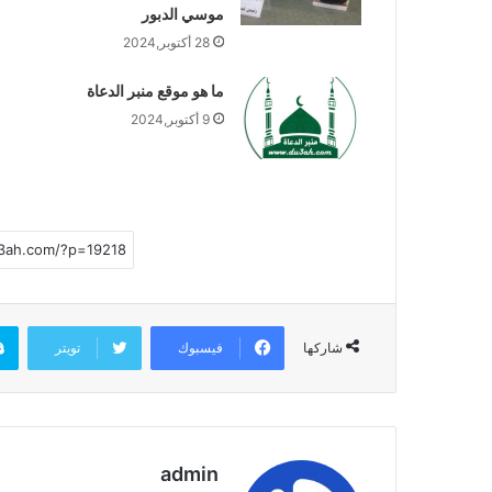
موسي الدبور
28 أكتوبر,2024
ما هو موقع منبر الدعاة
9 أكتوبر,2024
فيسبوك
تويتر
شاركها
admin