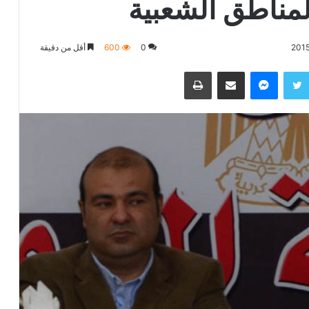
المناطق الشعبية
0
600
أقل من دقيقة
تويتر
ماسنجر
مشاركة عبر البريد
طباعة