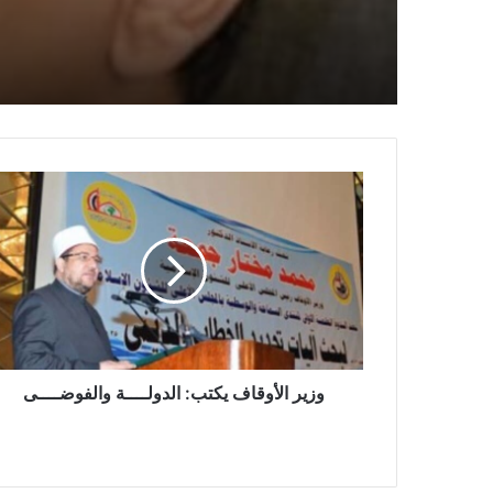
المستشار جلال الدين محمد
العاطي مستشارًا قانونيًّا لو
الأوقاف
وزير الأوقاف يكتب: الدولــــة والفوضــــى