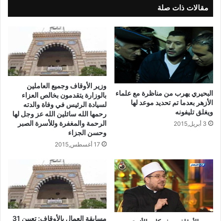
مقالات ذات صلة
وزير الأوقاف وجميع العاملين
البحيري يهرب من مناظرة مع علماء
بالوزارة يتقدمون بخالص العزاء
الأزهر بعدما تم تحديد موعد لها
لسيادة الرئيس في وفاة والدته
ويغلق تليفونه
رحمها الله سائلين الله عز وجل لها
الرحمة والمغفرة وللأسرة الصبر
3 أبريل,2015
وحسن الجزاء
17 أغسطس,2015
مسابقة العمال بالأوقاف: تعيين 31