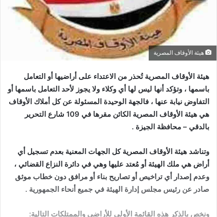
هيئة الأوقاف المصرية
هيئة الأوقاف المصرية تُحذر من الاعتداء على أراضيها أو التعامل
باسمها ، وتؤكد أنها ليس لها أي وكلاء ولا يجوز لأحد التعامل باسمها أو
التفاوض نيابة عنها ، فالجهة الوحيدة المسئولة عن كل أملاك الأوقاف
هي هيئة الأوقاف المصرية الكائن مقرها في 109 شارع التحرير
بالدقي – محافظة الجيزة .
وتناشد هيئة الأوقاف المصرية كل الجهات المعنية بعدم تسجيل أي
أراض هي ملك الهيئة أو مُعتد عليها وهي في دائرة النزاع القضائي ،
وعدم إصدار أي تراخيص أو تصاريح بناء أو مرافق دون خطاب موثق
صادر عن رئيس مجلس إدارة الهيئة في جميع أنحاء الجمهورية .
ونخص بالذكر هذه القائمة الأولى للأراضي والممتلكات التالية: