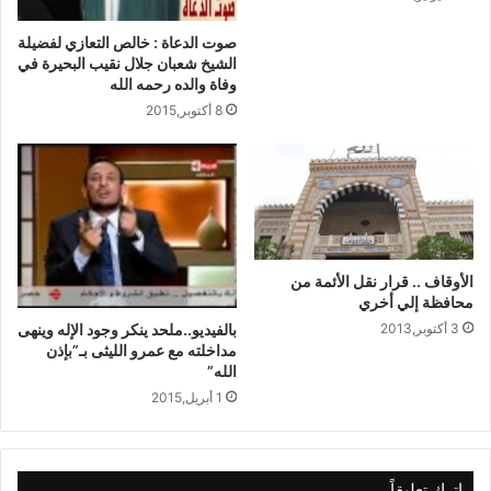
صوت الدعاة : خالص التعازي لفضيلة
الشيخ شعبان جلال نقيب البحيرة في
وفاة والده رحمه الله
8 أكتوبر,2015
الأوقاف .. قرار نقل الأئمة من
محافظة إلي أخري
بالفيديو..ملحد ينكر وجود الإله وينهى
3 أكتوبر,2013
مداخلته مع عمرو الليثى بـ”بإذن
الله”
1 أبريل,2015
اترك تعليقاً