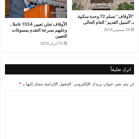
“الأوقاف” تسلم 72 وحدة سكنية
بـ”المنيل القديم” العام الحالى
الأوقاف تعلن تعيين 1554 عاملا ،
25 سبتمبر,2016
وعليهم بسرعة التقدم بمسوغات
التعيين
10 أبريل,2015
اترك تعليقاً
لن يتم نشر عنوان بريدك الإلكتروني.
الحقول الإلزامية مشار إليها بـ
*
ا
ل
ت
ع
ل