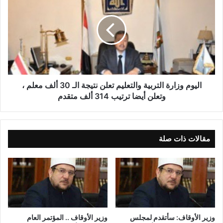
نسخ الرابط
اليوم وزارة التربية والتعليم تعلن نتيجة الـ 30 ألف معلم ،
وتعلن أيضا ترتيب 314 ألف متقدم
مقالات ذات صلة
وزير الأوقاف: سأتقدم لمجلس
وزير الأوقاف .. المؤتمر العام