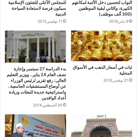
النواب لتحسين دخل الأئمة لمكانتهم
للمجلس الأعلى للشئون الإسلامية
الكبيرة، والثاني لبقية الموظفين
سيكون فرصة لاستعادة السياحة
(300 ألف موظف)
الدينية
9 يناير,2016
11 نوفمبر,2013
ثبات في أسعار الذهب في الأسواق
بدء الدراسة 27 سبتمبر وإجازة
المحلية
نصف العام 24 يناير.. ووزير التعليم
العالى: رفع تقرير لرئيس الوزراء
27 نوفمبر,2016
عن أوضاع المستشفيات الجامعية..
واستراتيجية جديدة للبعثات وزيادة
أعداد الوافدين
24 أغسطس,2014