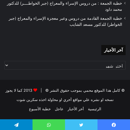
خطبة الجمعة : من دروس الإسراء والمعراج (جبر الخواطــــر) للدكتور
محمد داود
خطبة الجمعة القادمة من دروس وعبر معجزة الإسراء والمعراج (جبر
الخواطر) للدكتور مسعد الشايب
آخر
آخر الأخبار
الأخبار
© كامل هذا الموقع محمي بموجب حقوق النشر © |
2013 كما لا يجوز
نسخه او نشره علي مواقع أخري او محاولة اخذه سكرين شوت
الرئيسية
أخر الأخبار
عاجل
خطبة الأسبوع