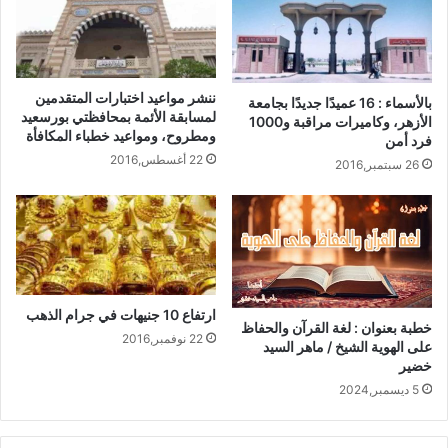
ننشر مواعيد اختبارات المتقدمين
بالأسماء : 16 عميدًا جديدًا بجامعة
لمسابقة الأئمة بمحافظتي بورسعيد
الأزهر، وكاميرات مراقبة و1000
ومطروح، ومواعيد خطباء المكافأة
فرد أمن
22 أغسطس,2016
26 سبتمبر,2016
ارتفاع 10 جنيهات في جرام الذهب
خطبة بعنوان : لغة القرآن والحفاظ
22 نوفمبر,2016
على الهوية الشيخ / ماهر السيد
خضير
5 ديسمبر,2024