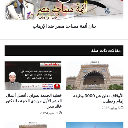
بيان أئمة مساجد مصر ضد الإرهاب
مقالات ذات صلة
خطبة الجمعة بعنوان : أفضل أعمال
الأوقاف تعلن عن 3000 وظيفة
العشر الأول من ذي الحجة ، للدكتور
إمام وخطيب
خالد بدير
5 يوليو,2016
1 يونيو,2024