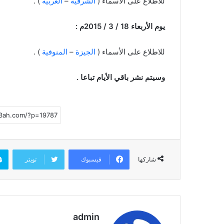
للاطلاع على الأسماء (
الشرقية
–
الغربية
) .
يوم الأربعاء 18 / 3 / 2015م :
للاطلاع على الأسماء (
الجيزة
–
المنوفية
) .
وسيتم نشر باقي الأيام تباعا .
فيسبوك
تويتر
شاركها
admin