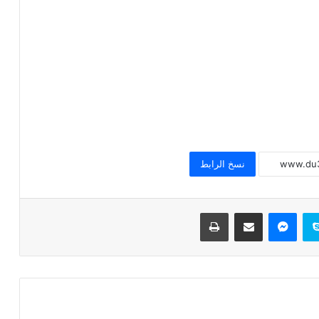
خطبة الجمعة للدكتور محمد داود ، قيمة
الاحترام
خطبة الجمعة القادمة ( قيمة الاحترام )
للشيخ ثروت سويف
نسخ الرابط
خطبة الجمعة القادمة ( الوقت أنفاس لا تعود
) للشيخ ثروت سويف
سكايب
ماسنجر
مشاركة عبر البريد
طباعة
خطبة الجمعة ، قيمة الوقت في حياة
الإنسان للدكتور محمد داود