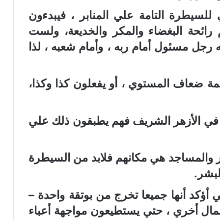
لسيطرة التامة علي المنابر ، فيبدءون
رائحة البغضاء والمكر والخديعة، ولست
نه رجل مسئول أمام ربه ، وأمام شعبه ، لذا
لأئمة ضعاف المستوي ، أو يفعلون كذا وكذا،
ين في الأزهر الشريف فهم يطبقون ذلك علي
منابر والمساجد هي مكانهم فلابد من السيطرة
لبشر.
ي أؤكد أنها جميعا تخرج من بوتقة واحدة –
مال أخري ، حتي يستطيعون مواجهة أعباء