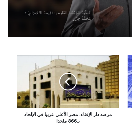
خطبة الجمعة ، قيمة الاحترام ، للدكتور
مسعد الشايب
خطبة الجمعة للدكتور محمد داود ، قيمة
الاحترام
خطبة الجمعة القادمة ( قيمة الاحترام )
للشيخ ثروت سويف
خطبة الجمعة القادمة ( الوقت أنفاس لا تعود
) للشيخ ثروت سويف
مرصد دار الإفتاء: مصر الأعلى عربيا فى الإلحاد
خطبة الجمعة ، قيمة الوقت في حياة
بـ866 ملحدا
الإنسان للدكتور محمد داود