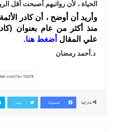
الحياة ، لأن رواتبهم أصبحت أقل الرو
وأريد أن أوضح ، أن كادر الأئ
منذ أكثر من عام بعنوان (كاد
علي المقال
أضغط هنا
.
د.أحمد رمضان
فيسبوك
تويتر
شاركها