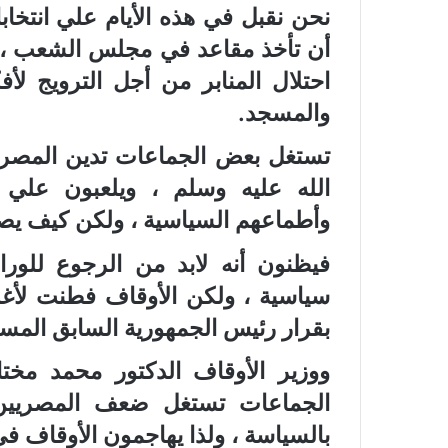
نحن نقبل في هذه الأيام علي انتخ
أن تأخذ مقاعد في مجلس الشعب ، ول
احتلال المنابر من أجل الترويج لأ
والمسجد.
تستغل بعض الجماعات تدين المصريي
الله عليه وسلم ، ويلعبون علي 
وأطماعهم السياسية ، ولكن كيف يص
فيظنون أنه لابد من الرجوع للورا
سياسية ، ولكن الأوقاف فطنت لأغر
بقرار رئيس الجمهورية السابق المس
ووزير الأوقاف الدكتور محمد مختا
الجماعات تستغل ضعف المصريين 
بالسياسة ، ولذا يهاجمون الأوقاف ف