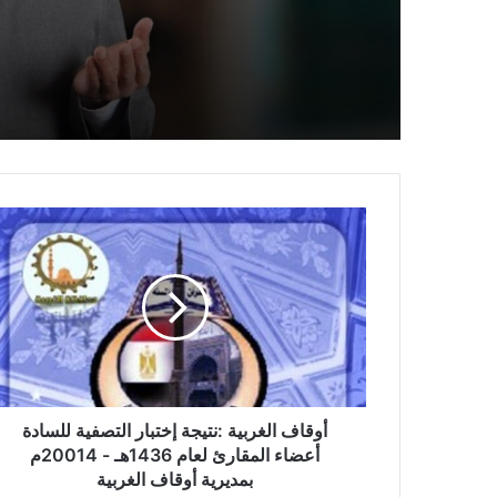
أوقاف الغربية :نتيجة إختبار التصفية للسادة
أعضاء المقارئ لعام 1436هـ - 20014م
بمديرية أوقاف الغربية