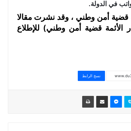
اتب في الدولة.
مة قضية أمن وطني ، وقد نشرت مقالا
ر الأئمة قضية أمن وطني) للإطلاع
خطبة الجمعة للدكتور محمد داود ، قيمة
الاحترام
خطبة الجمعة القادمة ( قيمة الاحترام )
للشيخ ثروت سويف
نسخ الرابط
خطبة الجمعة القادمة ( الوقت أنفاس لا تعود
) للشيخ ثروت سويف
سكايب
ماسنجر
مشاركة عبر البريد
طباعة
خطبة الجمعة ، قيمة الوقت في حياة
الإنسان للدكتور محمد داود