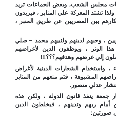
ابات مجلس الشعب، وبعض الجماعات تريد
ذا تشتد المعركة علي المنابر ، فيريدون
فكارهم بين المصريين عن طريق المنبر ،
ن ، وحبهم لدينهم ولنبيهم محمد – صلي
هذا الوتر ، ويوظفون الدين لأغراضهم
لون إلي غرضهم وهدفهم؟؟؟!!!
ء ، واستخدام الشعارات الدينية لأغراض
اضهم المشبوهة ، فتم منعهم من المنابر
تشار عدلي منصور.
ر جمعة ينفذ قانون الدولة ، ولكن هذه
أمام ربهم وتدينهم ، فيخلطون الدين
ي صورتين: