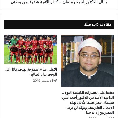
مقال للدكتور أحمد رمضان .. كادر الأئمة قضية أمن وطني
مقالات ذات صلة
الاهلي يهزم سموحة بهدف قاتل في
الوقت بدل الضائع
8 ديسمبر,2016
تعقيبا على تفجيرات الكنيسة اليوم..
الداعية الإسلامي الدكتور أحمد علي
سليمان ينفي صلة الأديان بهذه
الأعمال التخريبية، ويؤكد لن تزيد
المصريين إلا تلاحما