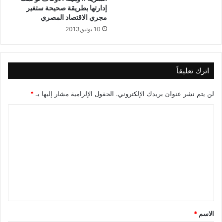
إدارتها بطريقة صحيحة ستغير
مجري الاقتصاد المصري
10 يونيو,2013
اترك تعليقاً
لن يتم نشر عنوان بريدك الإلكتروني.
الحقول الإلزامية مشار إليها بـ
*
ا
ل
ت
ع
ل
ي
ق
الاسم
*
*