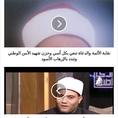
خطبة الجمعة القادمة من دروس وعبر معجزة
الإسراء والمعراج (جبر الخواطر) للدكتور مسعد
الشايب
نقابة الأئمة والدعاة تنعي بكل أسي وحزن شهيد الأمن الوطني
وتندد بالإرهاب الأسود