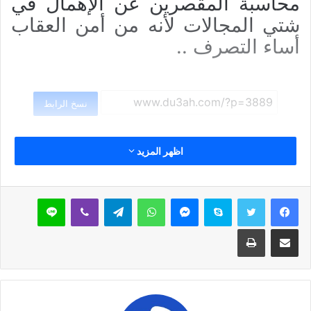
محاسبة المقصرين عن الإهمال في
شتي المجالات لأنه من أمن العقاب
أساء التصرف ..
نسخ الرابط
اظهر المزيد
سكايب
ماسنجر
واتساب
تيلقرام
ڤايبر
لاين
مشاركة عبر البريد
طباعة