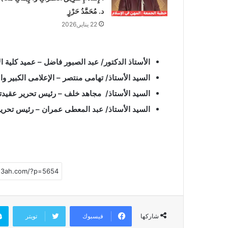
د. مُحَمَّدُ حَرْزٍ
22 يناير,2026
الأستاذ الدكتور/ عبد الصبور فاضل – عميد كلية ال
السيد الأستاذ/ تهامى منتصر – الإعلامى الكبير و
السيد الأستاذ/ مجاهد خلف – رئيس تحرير عقيدت
السيد الأستاذ/ عبد المعطى عمران – رئيس تحرير 
فيسبوك
تويتر
شاركها