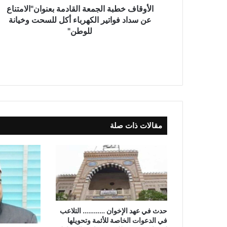
الأوقاف خطبة الجمعة القادمة بعنوان"الامتناع
عن سداد فواتير الكهرباء أكل للسحت وخيانة
للوطن"
مقالات ذات صلة
حدث في عهد الإخوان ………… التلاعب
في الدعوات الخاصة للأئمة وتحويلها