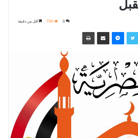
قبل
0
750
أقل من دقيقة
تويتر
ماسنجر
مشاركة عبر البريد
طباعة