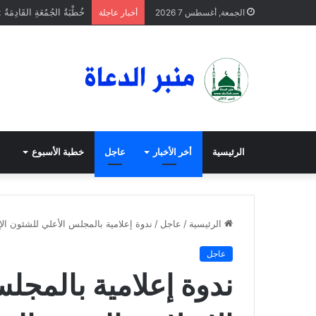
خُطْبَةُ الجُمُعَةِ القَادِمَةُ 
الجمعة, أغسطس 7 2026
أخبار عاجلة
الرئيسية
أخر الأخبار
عاجل
خطبة الأسبوع
الرئيسية
/
عاجل
/
ندوة إعلامية بالمجلس الأعلي للشئون ال
عاجل
ندوة إعلامية بالمجل