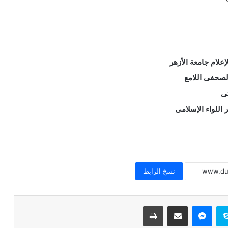
إعلام جامعة الأزهر
الصحفى اللامع
ى
خطبة الجمعة للدكتور محمد داود ، قيمة
اللواء الإسلامى
الاحترام
خطبة الجمعة القادمة ( قيمة الاحترام )
للشيخ ثروت سويف
نسخ الرابط
خطبة الجمعة القادمة ( الوقت أنفاس لا تعود
) للشيخ ثروت سويف
سكايب
ماسنجر
مشاركة عبر البريد
طباعة