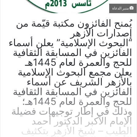
منبر الدعاة
يُمنح الفائزون مكتبة قيّمة من
إصدارات الأزهر
“البحوث الإسلامية” يعلن أسماء
الفائزين في المسابقة الثقافية
للحج والعمرة لعام 1445هـ
يعلن مجمع البحوث الإسلامية
بالأزهر الشريف عن أسماء
الفائزين في المسابقة الثقافية
للحج والعمرة لعام 1445هـ؛
وذلك في إطار توجيهات فضيلة
الإمام الأكبر الدكتور أحمد
الطيب – شيخ الأزهر بتكثيف