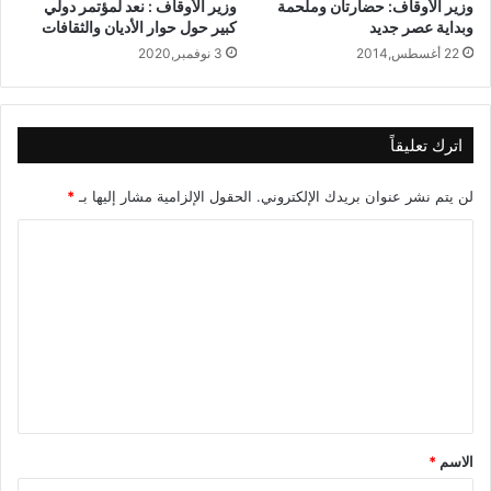
وزير الأوقاف: حضارتان وملحمة
وزير الأوقاف : نعد لمؤتمر دولي
وبداية عصر جديد
كبير حول حوار الأديان والثقافات
22 أغسطس,2014
3 نوفمبر,2020
اترك تعليقاً
لن يتم نشر عنوان بريدك الإلكتروني.
الحقول الإلزامية مشار إليها بـ
*
ا
ل
ت
ع
ل
ي
ق
الاسم
*
*