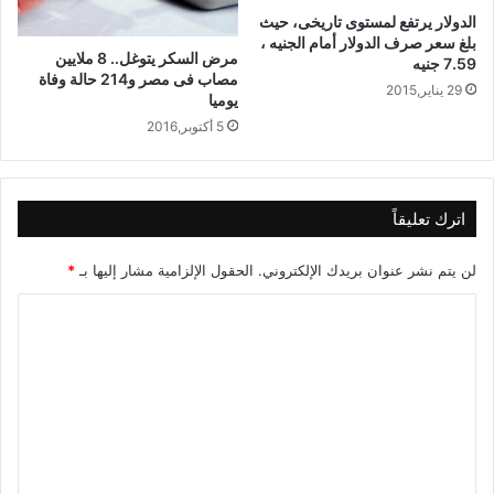
الدولار يرتفع لمستوى تاريخى، حيث
بلغ سعر صرف الدولار أمام الجنيه ،
مرض السكر يتوغل.. 8 ملايين
7.59 جنيه
مصاب فى مصر و214 حالة وفاة
29 يناير,2015
يوميا
5 أكتوبر,2016
اترك تعليقاً
لن يتم نشر عنوان بريدك الإلكتروني.
الحقول الإلزامية مشار إليها بـ
*
ا
ل
ت
ع
ل
ي