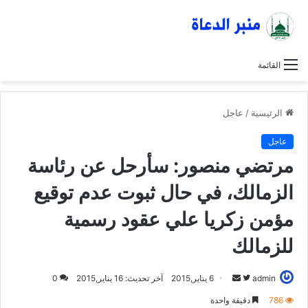
القائمة
الرئيسية
/
عاجل
عاجل
مرتضي منصور: سأرحل عن رئاسة
الزمالك، في حال ثبوت عدم توقيع
مؤمن زكريا علي عقود رسمية
للزمالك
admin
ت
أ
6 يناير,2015
آخر تحديث: 16 يناير,2015
0
ا
ر
786
دقيقة واحدة