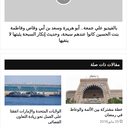
بالفيديو علي جمعة.. أبو هريرة وسعد بن أبي وقاص وفاطمة
بنت الحسين كانوا عندهم سبحة، وحديث إنكار السبحة يثبتها لا
ينفيها
مقالات ذات صلة
خطة مشتركة بين الأئمة والوعاظ
الولايات المتحدة والإمارات اتفقتا
في رمضان
على العمل نحو زيادة التعاون
الفضائى
25 مايو,2016