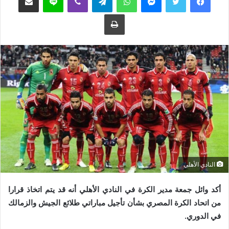
ع
ب
طباعة
ل
ر
ى
ي
ت
د
و
ا
ي
إ
ت
ل
ر
ك
ت
ر
و
ن
ي
النادي الأهلي
ا
أكد وائل جمعة مدير الكرة في النادي الأهلي أنه قد يتم اتخاذ قرارا
من اتحاد الكرة المصري بشأن تأجيل مباراتي طلائع الجيش والزمالك
في الدوري.