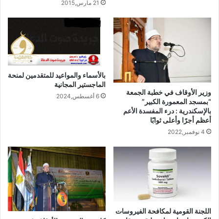
21 مارس,2015
بالأسماء والمواعيد للمتقدمين لمنحة
الماجستير المجانية
وزير الأوقاف في خطبة الجمعة
6 أغسطس,2024
“بمسجد المعمورة الكبير”
بالإسكندرية : درء المفسدة الأعم
أعظم أجرًا وأعلى ثوابًا
4 نوفمبر,2022
اللجنة القومية لمكافحة الفيروسات