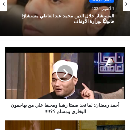
أخبار الأوقاف
أخبار الأوقاف
1 أكتوبر,2024
1 أكتوبر,2024
استقبل وزير الأوقاف المهندس محمد درة نائب رئيس
مجلس إدارة مجموعة درة زيادة الجائزة الأولي إلي
مليون جنيه
المستشار جلال الدين محمد عبد العاطي مستشارًا
قانونيًّا لوزارة الأوقاف
أحمد رمضان: لما نجد صمتا رهيبا ومخيفا علي من يهاجمون
البخاري ومسلم ؟؟!!!!