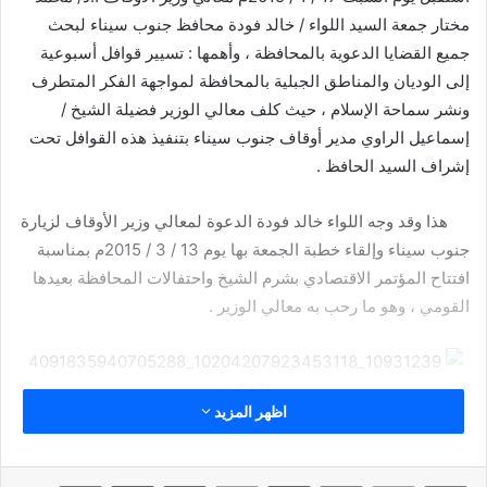
مختار جمعة السيد اللواء / خالد فودة محافظ جنوب سيناء لبحث
جميع القضايا الدعوية بالمحافظة ، وأهمها : تسيير قوافل أسبوعية
إلى الوديان والمناطق الجبلية بالمحافظة لمواجهة الفكر المتطرف
ونشر سماحة الإسلام ، حيث كلف معالي الوزير فضيلة الشيخ /
إسماعيل الراوي مدير أوقاف جنوب سيناء بتنفيذ هذه القوافل تحت
إشراف السيد الحافظ .
هذا وقد وجه اللواء خالد فودة الدعوة لمعالي وزير الأوقاف لزيارة
جنوب سيناء وإلقاء خطبة الجمعة بها يوم 13 / 3 / 2015م بمناسبة
افتتاح المؤتمر الاقتصادي بشرم الشيخ واحتفالات المحافظة بعيدها
القومي ، وهو ما رحب به معالي الوزير .
اظهر المزيد
مقالات ذات صلة
سكايب
ماسنجر
واتساب
تيلقرام
ڤايبر
لاين