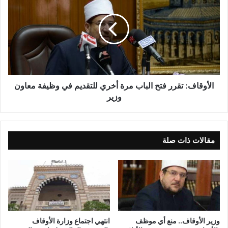
الأوقاف: تقرر فتح الباب مرة أخري للتقديم في وظيفة معاون
وزير
مقالات ذات صلة
وزير الأوقاف.. منع أي موظف
انتهي اجتماع وزارة الأوقاف