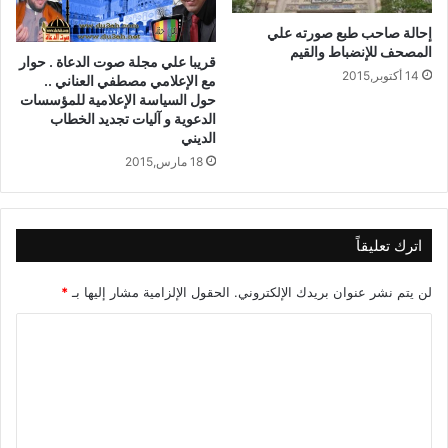
إحالة صاحب طبع صورته علي
المصحف للإنضباط والقيم
قريبا علي مجلة صوت الدعاة . حوار
14 أكتوبر,2015
مع الإعلامي مصطفي العناني ..
حول السياسة الإعلامية للمؤسسات
الدعوية و آليات تجديد الخطاب
الديني
18 مارس,2015
اترك تعليقاً
لن يتم نشر عنوان بريدك الإلكتروني.
الحقول الإلزامية مشار إليها بـ
*
ا
ل
ت
ع
ل