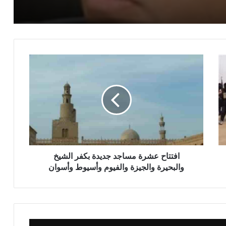
ﷺ بذوي الهمم”
عاجل / مواعيد مقابلات تجديد التعاقد على
وظيفة إمام ووظيفة عامل
الجمعة القادمة 4 أكتوبر 2024 : انطلاق
برنامج لقاء الجمعة للأطفال
عاجل / القول الفصل في استعانة قطاع
المعاهد الأزهرية بالأئمة والوعاظ وخريجي
الأزهر للتدريس
افتتاح عشرة مساجد جديدة بكفر الشيخ
والبحيرة والجيزة والفيوم وأسيوط وأسوان
الخميس والجمعة 3 ، 4 أكتوبر 2024 قافلة
دعوية مشتركة بين الأزهر و الأوقاف ودار
الإفتاء إلى محافظة (شمال سيناء)
يوم الجمعة القادمة بالأسماء ثلاث قوافل
دعوية مشتركة بين الأزهر الشريف ووزارة