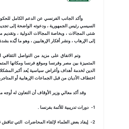
وأكد الجانب الفرنسي عن الدعم الكامل للحكومة ال
السيسي رئيس الجمهورية ، ودعوته الواضحة إلى تجدي
شتى المجالات ، وبخاصة المجالات الدولية ، وتقديم
إلى الإرهاب ، ونشر أفكار الإرهابيين ، وهو ما أيّده بشد
وتم الاتفاق على مزيد من التواصل الثقافي المص
المتميزة بين مصر وفرنسا وموقع فرنسا ومكانها المتمي
الدين لخدمة أهداف وأغراض سياسية يُعد أكبر المشكلات
اختطاف الأديان من قبل الجماعات الإرهابية أو المتاجرة 
وقد أكد معالي وزير الأوقاف أن التعاون له أوجه متع
1- دورات تدريبية للأئمة بفرنسا .
2- إيفاد بعض العلماء لإلقاء المحاضرات التي تناقش قضايا الفكر الإسلامي بفرنسا .