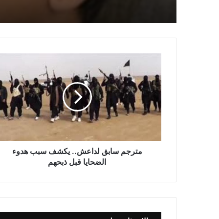
مترجم سابق لداعش.. يكشف سبب هدوء
الضحايا قبل ذبحهم