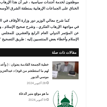
موظفون لخدمة أجندات سياسية ، غير أن هذا الإرهاب س
الخناق على الجماعات الإرهابية بمنطقة الشرق الأوسط 
كما شرح معالي الوزير دور وزارة الأوقاف في المواج
في مواجهة الإرهاب الفكري ، وشرح صحيح الإسلام ، وت
عن المؤتمر الدولي العام الرابع والعشرين للمجلس 
الإسلام وأخطاء بعض المنتسبين إليه : طريق التصحيح ” 
مقالات ذات صلة
خطبة الجمعة القادمة بعنوان : ( وأعدو
لهم ما استطعتم من قوة) د عبدالعزيز
موسي الدبور
28 أكتوبر,2024
ما هو موقع منبر الدعاة
9 أكتوبر,2024