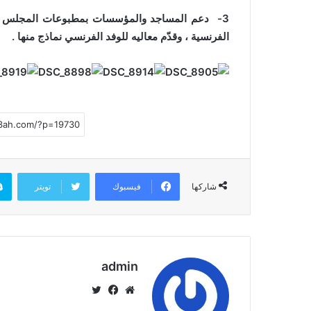
3- دعم المساجد والمؤسسات بمطبوعات المجلس الأعل
الفرنسية ، وقدّم معاليه للوفد الفرنسي نماذج منها .
فيسبوك
تويتر
شاركها
admin
موق
في
تويت
ع
سب
ر