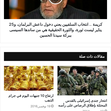
كريمة .. انتخاب السلفيين يعني دخول داعش البرلمان، و25
يناير ليست ثورة، والثورة الحقيقية هي من ساندها السيسى
ببركة سيدنا الحسين
مقالات ذات صلة
ارتفاع 10 جنيهات اليوم في جرام
الذهب
انتحار جندى إسرائيلى بالقدس
المحتلة بإطلاق الرصاص على رأسه
19 نوفمبر,2016