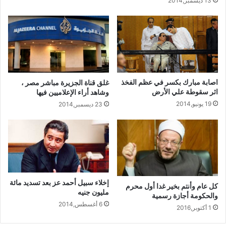
13 ديسمبر,2014
اصابة مبارك بكسر في عظم الفخذ
غلق قناة الجزيرة مباشر مصر ،
اثر سقوطة علي الأرض
وشاهد أراء الإعلاميين فيها
19 يونيو,2014
23 ديسمبر,2014
إخلاء سبيل أحمد عز بعد تسديد مائة
كل عام وأنتم بخير غدا أول محرم
مليون جنيه
والحكومة أجازة رسمية
6 أغسطس,2014
1 أكتوبر,2016