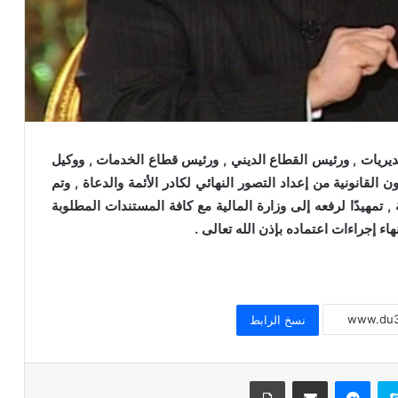
ريات , ورئيس القطاع الديني , ورئيس قطاع الخدمات , ووكيل
ن القانونية من إعداد التصور النهائي لكادر الأئمة والدعاة , وتم
خطبة الجمعة للدكتور محمد داود ، قيمة
 تمهيدًا لرفعه إلى وزارة المالية مع كافة المستندات المطلوبة
الاحترام
خطبة الجمعة القادمة ( قيمة الاحترام )
للشيخ ثروت سويف
نسخ الرابط
خطبة الجمعة القادمة ( الوقت أنفاس لا تعود
) للشيخ ثروت سويف
سكايب
ماسنجر
مشاركة عبر البريد
طباعة