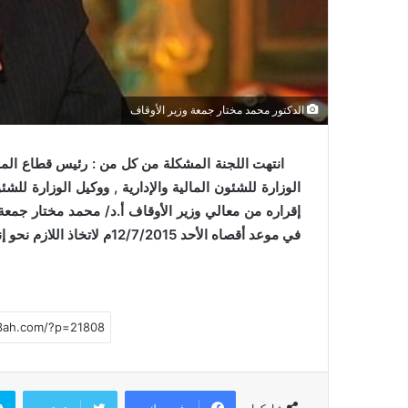
ي
ا
الدكتور محمد مختار جمعة وزير الأوقاف
انتهت اللجنة المشكلة من كل من : رئيس قطاع المدي
الوزارة للشئون المالية والإدارية , ووكيل الوزارة للشئو
إقراره من معالي وزير الأوقاف أ.د/ محمد مختار جمعة ,
في موعد أقصاه الأحد 12/7/2015م لاتخاذ اللازم نحو إنهاء إجراءات اعتماده بإذن الله تعالى .