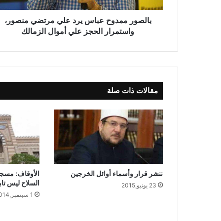
بالصور ممدوح عباس يرد علي مرتضي منصور،
واستمرار الحجز علي أموال الزمالك
مقالات ذات صلة
ننشر قرار وأسماء أوائل الخرجين
الأوقاف: مسجد
السلاح ليس تاب
23 يونيو,2015
1 سبتمبر,2014