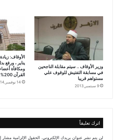
الأوقاف: زيادة
وزير الأوقاف .. سيتم مقابلة الناجحين
في مسابقة التفتيش للوقوف علي
القرآن 200%
مستواهم قريبا
14 نوفمبر,2014
9 سبتمبر,2013
اترك تعليقاً
لن يتم نشر عنوان بريدك الإلكتروني.
الحقول الإلزامية مشار إل