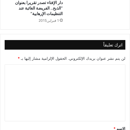
دار الإفتاء تصدر تقريرا بعنوان
“الذبح.. الفريضة الغائبة عند
التنظيمات الإرهابية”
1 فبراير,2015
اترك تعليقاً
لن يتم نشر عنوان بريدك الإلكتروني.
الحقول الإلزامية مشار إليها بـ
*
ا
ل
ت
ع
ل
ي
ق
الاسم
*
*