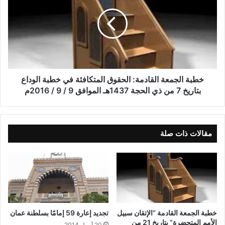
خطبة الجمعة القادمة: الحقوق المتكافئة في خطبة الوداع
بتاريخ 7 من ذي الحجة 1437هـ الموافق 9 / 9 / 2016م
مقالات ذات صلة
خطبة الجمعة القادمة “الإتقان سبيل
تجديد إعارة 59 إمامًا بسلطنة عمان
الأمم المتحضرة” بتاريخ 21 من
20 أبريل,2014