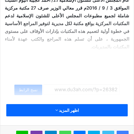
عام المجلس الأعلى للشئون الإسلامية أ.د/ أحمد عجيبة اليوم السبت
الموافق 3 / 9 / 2016م قرر معالي الوزير صرف 27 مكتبة مركزية
شاملة لجميع مطبوعات المجلس الأعلى للشئون الإسلامية لدعم
المكتبات المركزية بواقع مكتبة لكل مديرية لتوفير المراجع الأساسية
في خطوة أولية لتعميم هذه المكتبات بإدارات الأوقاف على مستوى
الجمهورية ، على أن تسلم هذه المراجع والكتب عهدة لأمناء
المكتبات بالمديريات.
نسخ الرابط
اظهر المزيد
سكايب
ماسنجر
واتساب
تيلقرام
ڤايبر
لاين