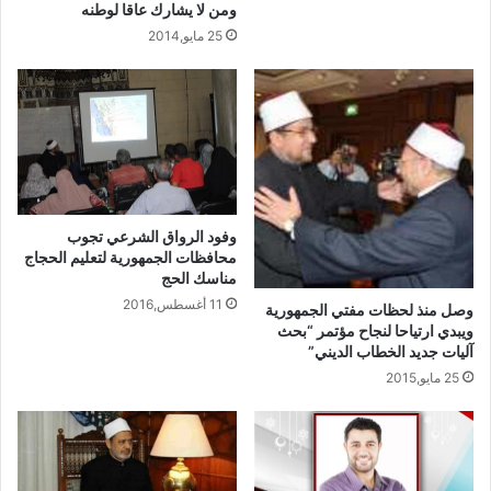
ومن لا يشارك عاقا لوطنه
25 مايو,2014
وفود الرواق الشرعي تجوب
محافظات الجمهورية لتعليم الحجاج
مناسك الحج
11 أغسطس,2016
وصل منذ لحظات مفتي الجمهورية
ويبدي ارتياحا لنجاح مؤتمر “بحث
آليات جديد الخطاب الديني”
25 مايو,2015