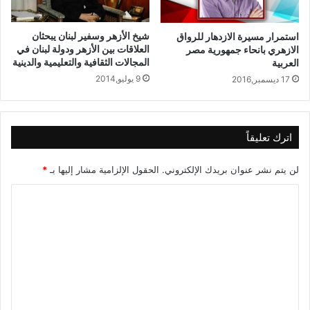
شيخ الأزهر وسفير لبنان يبحثان
استمرار مسيرة الازدهار للرواق
العلاقات بين الأزهر ودولة لبنان في
الازهري بانحاء جمهورية مصر
المجالات الثقافية والتعليمية والدينية
العربية
9 يوليو,2014
17 ديسمبر,2016
اترك تعليقاً
لن يتم نشر عنوان بريدك الإلكتروني.
الحقول الإلزامية مشار إليها بـ
*
ا
ل
ت
ع
ل
ي