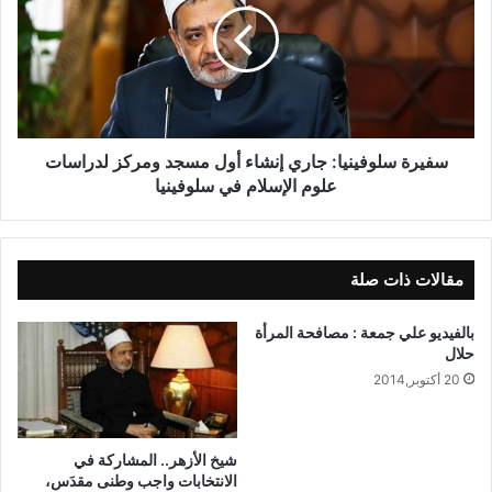
سفيرة سلوفينيا: جاري إنشاء أول مسجد ومركز لدراسات
علوم الإسلام في سلوفينيا
مقالات ذات صلة
بالفيديو علي جمعة : مصافحة المرأة
حلال
20 أكتوبر,2014
شيخ الأزهر.. المشاركة في
الانتخابات واجب وطنى مقدَس،