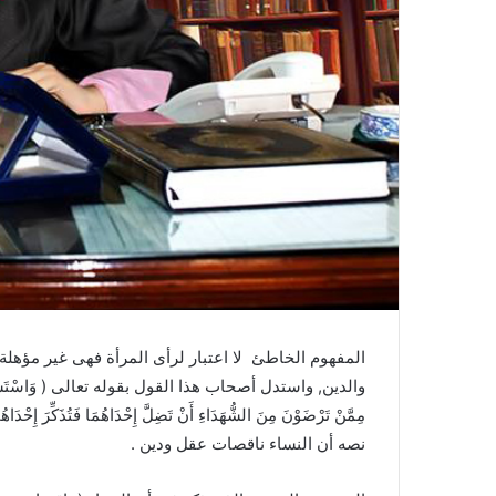
المفهوم الخاطئ لا اعتبار لرأى المرأة فهى غير مؤهلة ل
والدين, واستدل أصحاب هذا القول بقوله تعالى ( وَاسْتَشْهِدُوا شَهِيدَي
نصه أن النساء ناقصات عقل ودين .