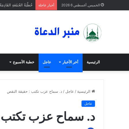
خُطْبَةُ الجُمُعَةِ القَادِمَة
الخميس, أغسطس 6 2026
أخبار عاجلة
الرئيسية
أخر الأخبار
عاجل
خطبة الأسبوع
الرئيسية
/
عاجل
/
د. سماح عزب تكتب : حقيقة النقص
عاجل
د. سماح عزب تكتب :