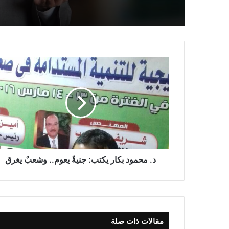
د. محمود بكار يكتب: جنيةٌ يعوم.. وشعبٌ يغرق
مقالات ذات صلة