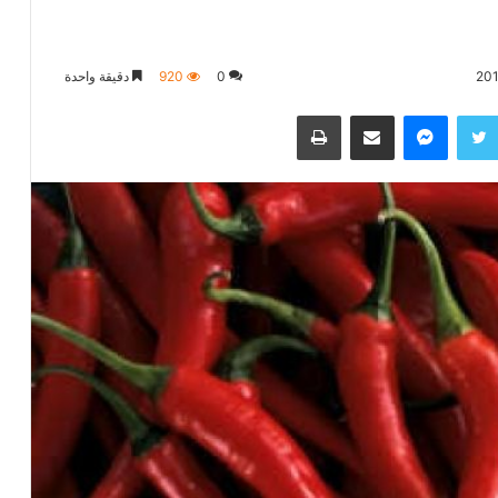
0
920
دقيقة واحدة
تويتر
ماسنجر
مشاركة عبر البريد
طباعة