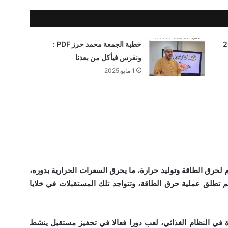
ايو 2025
خطبة الجمعة محمد حرز PDF :
ونغرس فيأكل من بعدنا
1 مايو,2025
لحرق الطاقة وتوليد حرارة، ما يحرق السعرات الحرارية بدوره،
طلق عملية حرق الطاقة، وتتواجد تلك المستقبلات في خلايا
6 أخطاء تقودك لأمراض السمنة والسكر
ة في النظام الغذائي، لعب دورا فعالا في تحفيز مستقبل ينشط