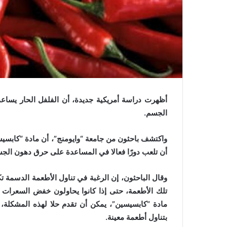
ي
ا
أظهرت دراسة أمريكية جديدة، أن الفلفل الحار يساعد
الجسم.
واكتشف باحثون من جامعة “وايومنج”، أن مادة “كابسيسي
أن تلعب دورًا فعالا في المساعدة على حرق دهون الج
وقال الباحثون، إن الرغبة في تناول الأطعمة الدسمة تك
تلك الأطعمة، حتى إذا كانوا يحاولون خفض السعرات ا
مادة “كابسيسين”، يمكن أن تقدم حلا لهذه المشكلة، م
بتناول أطعمة معينة.