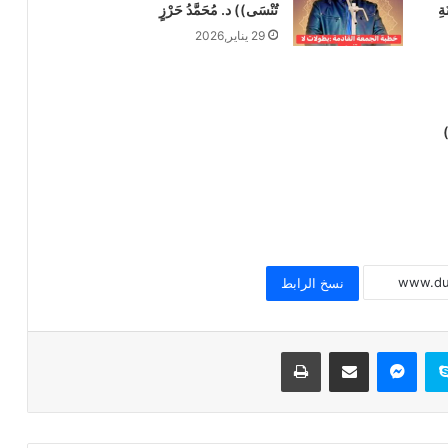
ةِ
تُنْسَى)) د. مُحَمَّدُ حَرْزٍ
29 يناير,2026
)
خطبة الجمعة للدكتور محمد داود ، قيمة
الاحترام
خطبة الجمعة القادمة ( قيمة الاحترام )
للشيخ ثروت سويف
نسخ الرابط
خطبة الجمعة القادمة ( الوقت أنفاس لا تعود
) للشيخ ثروت سويف
سكايب
ماسنجر
مشاركة عبر البريد
طباعة
خطبة الجمعة ، قيمة الوقت في حياة
الإنسان للدكتور محمد داود