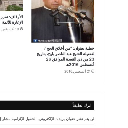
الأوقاف: تقرر 
الإعارة للأئمة
10 أغسطس,2017
خطبة بعنوان: “من أخلاق الحج”،
لفضيلة الشيخ عبد الناصر بليح، بتاريخ
23 من ذي القعدة الموافق 26
أغسطس 2016هـ
21 أغسطس,2016
اترك تعليقاً
لن يتم نشر عنوان بريدك الإلكتروني.
الحقول الإلزامية مشار إل