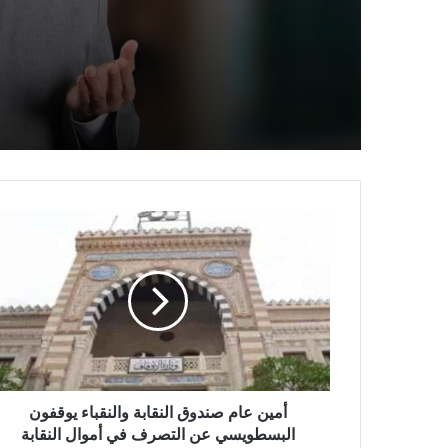
حَرْزٌ
خطبة الجمعة القادمة من 
وعبر معجزة الإسراء والمعر
الخواطر) للدكتور مسعد ال
أمين عام صندوق النقابة والنقباء يوقفون
البسطويسي عن التصرف في أموال النقابة