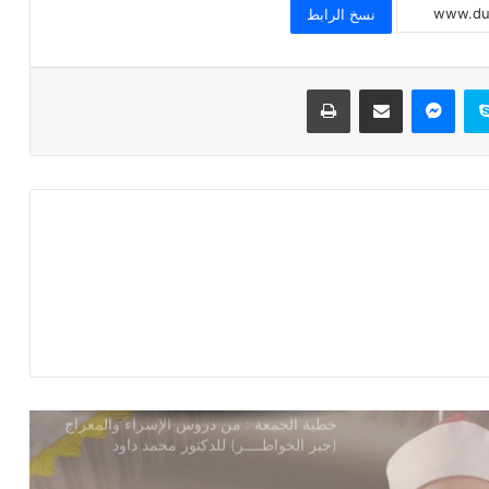
نسخ الرابط
خطبة الجمعة القادمة ( الوقت أنفاس لا تعود
) للشيخ ثروت سويف
سكايب
ماسنجر
مشاركة عبر البريد
طباعة
خطبة الجمعة ، قيمة الوقت في حياة
الإنسان للدكتور محمد داود
خطبة الجمعة ، إدارة الوقت مفتاح بناء
الإنسان الناجح للدكتور مسعد الشايب
خطبة الجمعة : من دروس الإسراء والمعراج
(جبر الخواطــــر) للدكتور محمد داود
خطبة الجمعة القادمة من دروس وعبر
معجزة الإسراء والمعراج (جبر الخواطر)