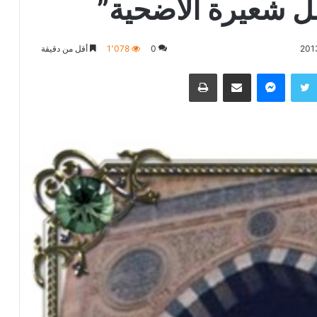
ل شعيرة الأضحية”
0
1٬078
أقل من دقيقة
تويتر
ماسنجر
مشاركة عبر البريد
طباعة