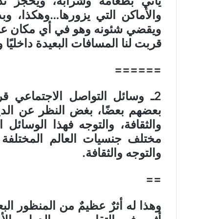
يأتي بطعامه وشرابه، ويحجز تذ
والأماكن التي يزورها…وهكذا، وب
ويقضي شئونه وهو في أي مكان عن
قربت لنا المسافات البعيدة داخليًا وخ
======
2
ـ وسائل التواصل الاجتماعي قر
بعضهم بعضًا، بغض النظر عن الدي
والثقافة، والتوجه فهذا الوسائل 
مختلف جنسيات العالم المختلفة 
والتوجه والثقافة
.
==
وهذا له أثرٌ عظيمٌ من المنظور الب