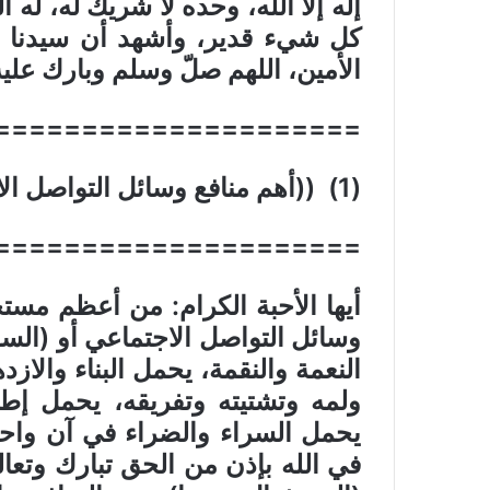
إله إلا الله، وحده لا شريك له، له
كل شيء قدير، وأشهد أن سيدنا ون
الأمين، اللهم صلّ وسلم وبارك علي
=====================
(
1
) ((
أهم منافع وسائل التواصل ال
=====================
أيها الأحبة الكرام: من أعظم مست
وسائل التواصل الاجتماعي أو (الس
النعمة والنقمة، يحمل البناء والا
ولمه وتشتيته وتفريقه، يحمل إطفا
يحمل السراء والضراء في آن واحد، 
في الله بإذن من الحق تبارك وتعا