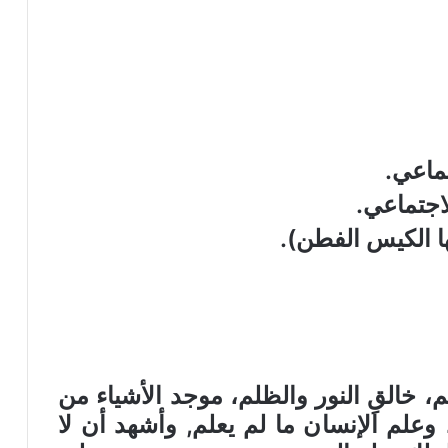
تماعي
.
لاجتماعي
.
ها الكيس الفطن)
.
، خالقِ النور والظلم، موجد الأشياء من
وعلم الإنسان ما لم يعلم, وأشهد أن لا