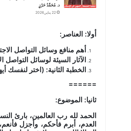
د. مُحَمَّدُ حَرْزٍ
22 يناير,2026
أولا: العناصر
:
أهم منافع وسائل التواصل الاج
الآثار السيئة لوسائل التواصل ا
الخطبة الثانية: (اختر لنفسك أي
======
ثانيا: الموضوع
:
الحمد لله رب العالمين، بارئ النسم
العدم، أبرم فأحكم، وأجزل فأنعم، 