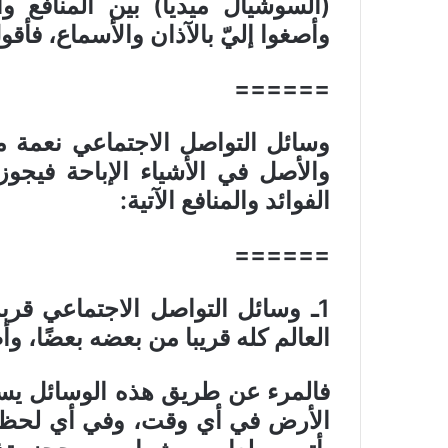
(السوشيال ميديا) بين المنافع وا
وأصغوا إليّ بالآذان والأسماع، فأقول
======
وسائل التواصل الاجتماعي نعمة من
والأصل في الأشياء الإباحة فيجوز 
الفوائد والمنافع الآتية
:
======
1
ـ وسائل التواصل الاجتماعي قربت
العالم كله قريبا من بعضه بعضًا، و
فالمرء عن طريق هذه الوسائل يس
الأرض في أي وقت، وفي أي لحظة،