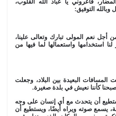
لمضار، فأعروني يا عباد الله القلوب،
 وبالله التوفيق
:
 أجل نعم المولى تبارك وتعالى علينا،
لنا استخدامها واستعمالها لما فيها من
 المسافات البعيدة بين البلاد، وجعلت
أصبحنا كأننا نعيش في بلدة صغيرة
.
تطيع أن يتحدث مع أي إنسان على وجه
 يسمع صوته ويراه أيضًا، ويستطيع أن