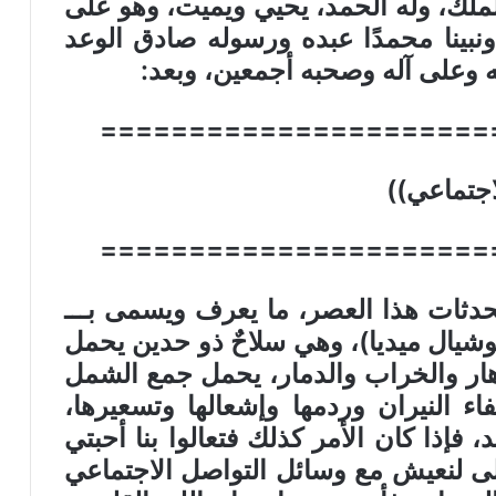
 الملك، وله الحمد، يحيي ويميت، وهو على
بينا محمدًا عبده ورسوله صادق الوعد
ه وعلى آله وصحبه أجمعين، وبعد
:
======================
اجتماعي
))
======================
حدثات هذا العصر، ما يعرف ويسمى بـــ
وشيال ميديا)، وهي سلاحٌ ذو حدين يحمل
زدهار والخراب والدمار، يحمل جمع الشمل
ء النيران وردمها وإشعالها وتسعيرها،
فإذا كان الأمر كذلك فتعالوا بنا أحبتي
لى لنعيش مع وسائل التواصل الاجتماعي