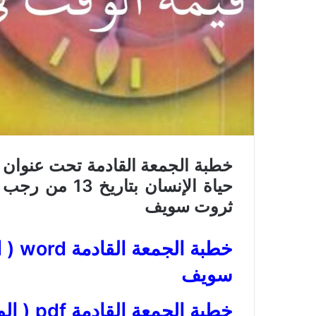
ي
ا
خطبة الجمعة القادمة تحت عنوان (
حياة الإنسان
بتاريخ 13 من رجب 1447ه
ثروت سويف
خطبة 
سويف
خطبة الج