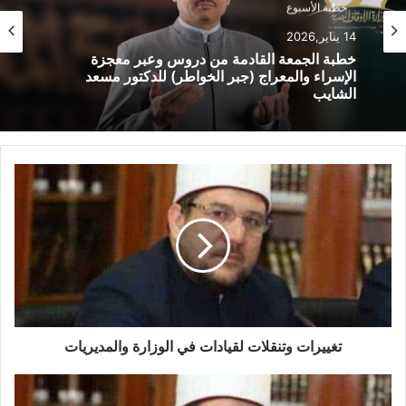
خطبة الأسبوع
خطبة الأسبوع
14 يناير,2026
14 يناير,2026
خطبة الجمعة ، مِنْ دُرُوسِ الإِسْرَاءِ وَالمِعْرَاجِ (جَبْرِ
الْخَوَاطِرِ) د. مُحَمَّدٌ حَرْزٌ
خطبة الجمعة القادمة من دروس وعبر معجزة
الإسراء والمعراج (جبر الخواطر) للدكتور مسعد
الشايب
تغييرات وتنقلات لقيادات في الوزارة والمديريات