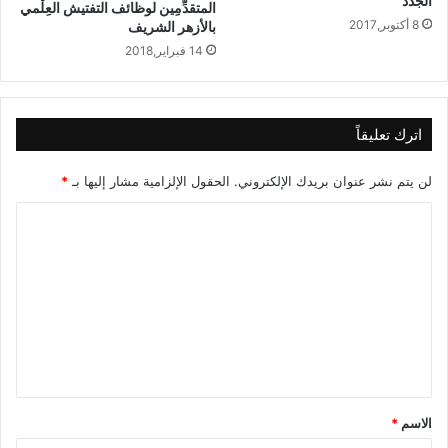
الجدد
المتقدِّمِين لوظائف التفتيش العِلْمي
8 أكتوبر,2017
بالأزهر الشريف
14 فبراير,2018
اترك تعليقاً
لن يتم نشر عنوان بريدك الإلكتروني.
الحقول الإلزامية مشار إليها بـ
*
ا
ل
ت
ع
ل
ي
ق
الاسم
*
*