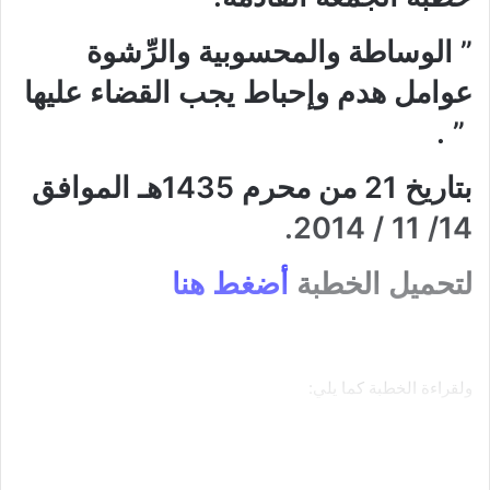
” الوساطة والمحسوبية والرِّشوة
عوامل هدم وإحباط يجب القضاء عليها
” .
بتاريخ 21 من محرم 1435هـ الموافق
14/ 11 / 2014.
لتحميل الخطبة
أضغط هنا
ولقراءة الخطبة كما يلي:
اظهر المزيد