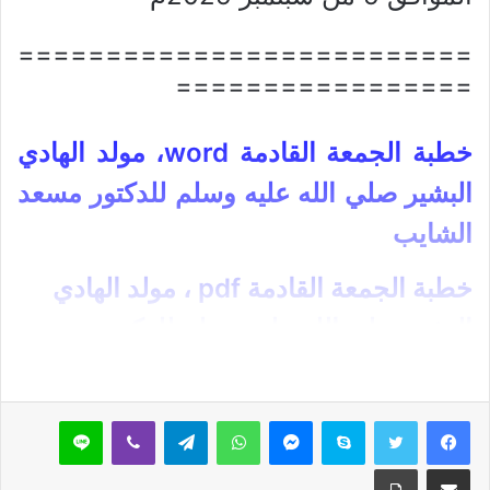
==========================
=================
خطبة الجمعة القادمة word، مولد الهادي
البشير صلي الله عليه وسلم للدكتور مسعد
الشايب
خطبة الجمعة القادمة pdf ، مولد الهادي
البشير صلي الله عليه وسلم للدكتور مسعد
اظهر المزيد
الشايب
أولا: العناصر:
سكايب
ماسنجر
واتساب
تيلقرام
ڤايبر
لاين
مشاركة عبر البريد
طباعة
مقالات ذات صلة