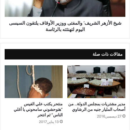
شيخ الأزهر الشريف’ والمفتى ووزير الأوقاف يلتقون السيسى
اليوم لتهنئته بالرئاسة
مقالات ذات صلة
مدير مشتريات بمجلس الدولة.. من
منتحر يكتب علي الفيس
أصحاب المليار جنيه من الرشاوي
“هتوحشوني سامحوني يا أغلي
الناس” ثم انتحر
27 ديسمبر,2016
13 يناير,2017