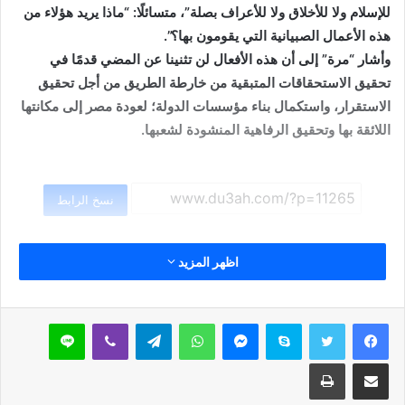
للإسلام ولا للأخلاق ولا للأعراف بصلة”، متسائلًا: “ماذا يريد هؤلاء من
هذه الأعمال الصبيانية التي يقومون بها؟”.
وأشار “مرة” إلى أن هذه الأفعال لن تثنينا عن المضي قدمًا في
تحقيق الاستحقاقات المتبقية من خارطة الطريق من أجل تحقيق
الاستقرار، واستكمال بناء مؤسسات الدولة؛ لعودة مصر إلى مكانتها
اللائقة بها وتحقيق الرفاهية المنشودة لشعبها.
نسخ الرابط
اظهر المزيد
سكايب
ماسنجر
واتساب
تيلقرام
ڤايبر
لاين
مشاركة عبر البريد
طباعة