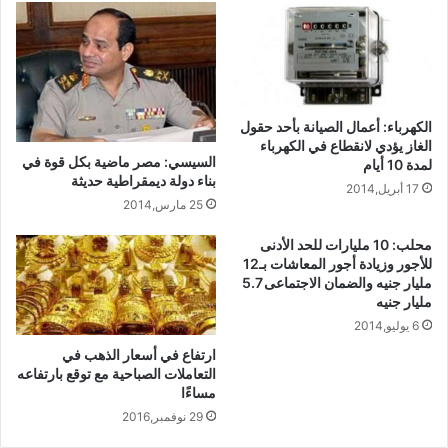
الكهرباء: أعمال الصيانة بأحد حقول
الغاز يؤدي لانقطاع في الكهرباء
السيسي: مصر ماضية بكل قوة في
لمدة 10 أيام
بناء دولة ديمقراطية حديثة
17 أبريل,2014
25 مارس,2014
محلب: 10 مليارات للحد الأدنى
للأجور وزيادة أجور المعاشات بـ12
مليار جنيه والضمان الاجتماعى 5.7
مليار جنيه
6 يوليو,2014
ارتفاع في أسعار الذهب في
التعاملات الصباحية مع توقع بارتفاعه
مساءًا
29 نوفمبر,2016