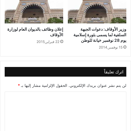
وزير الأوقاف: دعوات الجبهة
إعلان وظائف بالديوان العام لوزارة
السلفية لما يسمى بثورة إسلامية
الأوقاف
يوم 28 نوفمبر خيانة للوطن
22 فبراير,2015
15 نوفمبر,2014
اترك تعليقاً
لن يتم نشر عنوان بريدك الإلكتروني.
الحقول الإلزامية مشار إليها بـ
*
ا
ل
ت
ع