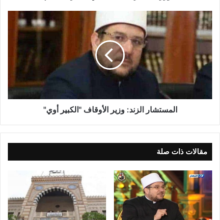
المستشار الزند: وزير الأوقاف "الكبير أوي"
مقالات ذات صلة