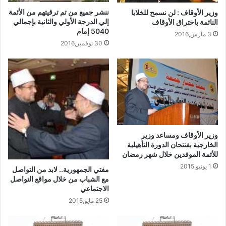
ننشر جميع من تم ترقيتهم من الأئمة
وزير الأوقاف : لن نسمح للخلايا
إلي الدرجة الأولي والثانية بإجمالي
النائمة باختراق الأوقاف
5040 إمام
3 مارس,2016
30 نوفمبر,2016
وزير الأوقاف ومساعد وزير
الخارجية بفتتحان الدورة التأهيلية
للأئمة الموفدين خلال شهر رمضان
1 يونيو,2015
مفتي الجمهورية.. لابد من التواصل
مع الشباب من خلال مواقع التواصل
الاجتماعي
25 مايو,2015