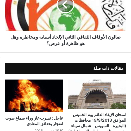
صالون الأوقاف الثقافي الثاني الإلحاد أسبابه ومخاطره وهل
هو ظاهرة أو عرض؟
مقالات ذات صلة
امتحان الإيفاد الدائم يوم الخميس
عاجل : تسرب غاز وراء سماع صوت
الموافق 19/9/2013 محافظات
انفجار بحدائق المعادى
(البحيرة – السويس – شمال سيناء –
10 ديسمبر,2016