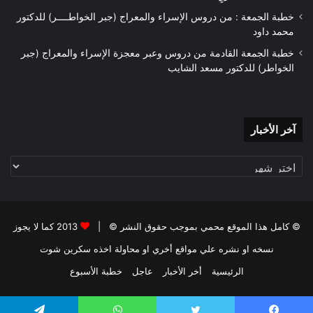
خطبة الجمعة : من دروس الإسراء والمعراج (جبر الخواطــــر) للدكتور
محمد داود
خطبة الجمعة القادمة من دروس وعبر معجزة الإسراء والمعراج (جبر
الخواطر) للدكتور مسعد الشايب
آخر
آخر الأخبار
الأخبار
© كامل هذا الموقع محمي بموجب حقوق النشر © |
2013 كما لا يجوز
نسخه او نشره علي مواقع أخري او محاولة اخذه سكرين شوت
الرئيسية
أخر الأخبار
عاجل
خطبة الأسبوع